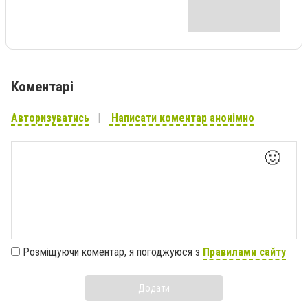
Коментарі
Авторизуватись
Написати коментар анонімно
🙂
Розміщуючи коментар, я погоджуюся з
Правилами сайту
Додати