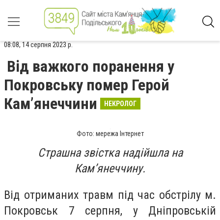
08:08, 14 серпня 2023 р.
Від важкого поранення у
Покровську помер Герой
Камʼянеччини
НЕКРОЛОГ
Фото: мережа Інтернет
Страшна звістка надійшла на
Камʼянеччину.
Від отриманих травм під час обстрілу м.
Покровськ 7 серпня, у Дніпровській