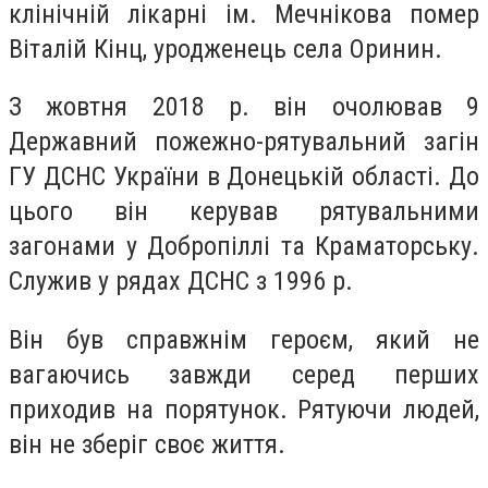
клінічній лікарні ім. Мечнікова помер
Віталій Кінц, уродженець села Оринин.
З жовтня 2018 р. він очолював 9
Державний пожежно-рятувальний загін
ГУ ДСНС України в Донецькій області. До
цього він керував рятувальними
загонами у Добропіллі та Краматорську.
Служив у рядах ДСНС з 1996 р.
Він був справжнім героєм, який не
вагаючись завжди серед перших
приходив на порятунок. Рятуючи людей,
він не зберіг своє життя.