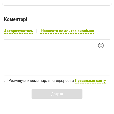
Коментарі
Авторизуватись
Написати коментар анонімно
🙂
Розміщуючи коментар, я погоджуюся з
Правилами сайту
Додати