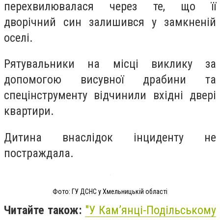
перехвилювалася через те, що її
дворічний син залишився у замкненій
оселі.
Рятувальники на місці виклику за
допомогою висувної драбини та
спецінструменту відчинили вхідні двері
квартири.
Дитина внаслідок інциденту не
постраждала.
Фото: ГУ ДСНС у Хмельницькій області
Читайте також:
"
У Кам’янці-Подільському