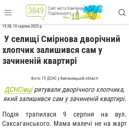
19:28, 10 серпня 2023 р.
У селищі Смірнова дворічний
хлопчик залишився сам у
зачиненій квартирі
Фото: ГУ ДСНС у Хмельницькій області
ДСНСівці
рятували дворічного хлопчика,
який залишився сам у зачиненій квартирі.
Подія трапилася 9 серпня на вул.
Саксаганського. Мама малечі не на жарт