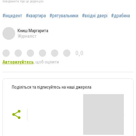
повідомити про це редакцію
#інцидент
#квартира
#рятувальники
#вхідні двері
#драбина
Книш Маргарита
Журналіст
0,0
Авторизуйтесь
, щоб оцінити
Поділіться та підписуйтесь на наші джерела