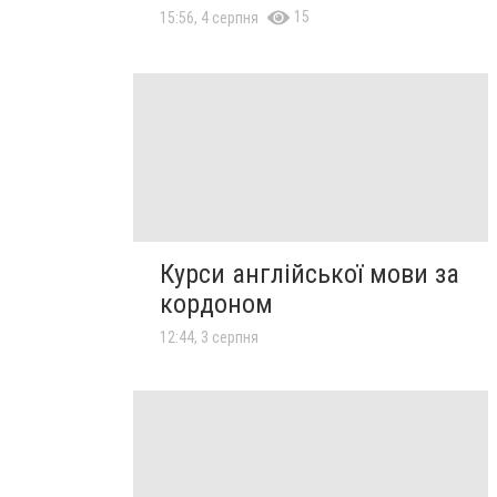
15
15:56, 4 серпня
Курси англійської мови за
кордоном
12:44, 3 серпня