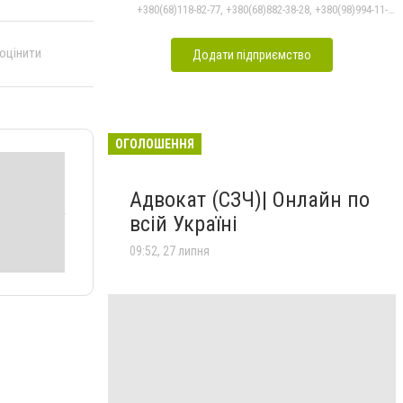
+380(68)118-82-77, +380(68)882-38-28, +380(98)994-11-24
 оцінити
Додати підприємство
ОГОЛОШЕННЯ
Адвокат (СЗЧ)| Онлайн по
всій Україні
09:52, 27 липня