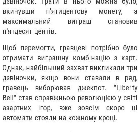
дзвіночок. Грати в нього можна було,
вкинувши п'ятицентову монету, а
максимальний виграш становив
п'ятдесят центів.
Щоб перемогти, гравцеві потрібно було
отримати виграшну комбінацію з карт.
Однак, найбільший захват викликали три
дзвіночки, якщо вони ставали в ряд,
гравець виборював джекпот. "Liberty
Bell" став справжньою революцією у світі
азартних ігор, вже зовсім скоро ці
автомати стояли на кожному кроці.