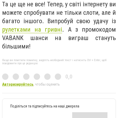
Та це ще не все! Тепер, у світі інтернету ви
можете спробувати не тільки слоти, але й
багато іншого. Випробуй свою удачу із
рулетками на гривні
. А з промокодом
VABANK шанси на виграш стануть
більшими!
Якщо ви помітили помилку, виділіть необхідний текст і натисніть Ctrl + Enter, щоб
повідомити про це редакцію
0,0
Авторизируйтесь
, чтобы оценить
Поділіться та підписуйтесь на наші джерела