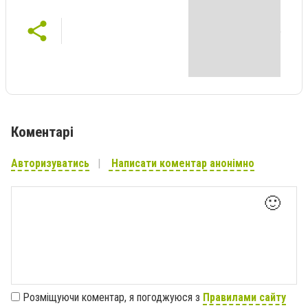
Коментарі
Авторизуватись
Написати коментар анонімно
🙂
Розміщуючи коментар, я погоджуюся з
Правилами сайту