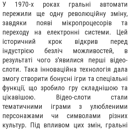
У 1970-х роках гральні автомати
пережили ще одну революційну зміну,
завдяки появі мікропроцесорів та
переходу на електронні системи. Цей
історичний крок відкрив перед
індустрією безліч можливостей, в
результаті чого з'явилися перші відео-
слоти. Така інноваційна технологія дала
змогу створити бонусні ігри та спеціальні
функції, що зробило гру складнішою та
цікавішою. Відео-слоти стали
тематичними іграми з улюбленими
персонажами чи символами різних
культур. Під впливом цих змін, гральні