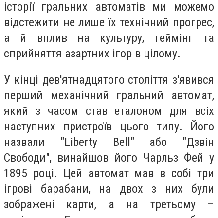
історії гральних автоматів ми можемо
відстежити не лише їх технічний прогрес,
а й вплив на культуру, геймінг та
сприйняття азартних ігор в цілому.
У кінці дев'ятнадцятого століття з'явився
перший механічний гральний автомат,
який з часом став еталоном для всіх
наступних пристроїв цього типу. Його
назвали "Liberty Bell" або "Дзвін
Свободи", винайшов його Чарльз Фей у
1895 році. Цей автомат мав в собі три
ігрові барабани, на двох з них були
зображені карти, а на третьому –