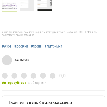
Якщо ви помітили помилку, виділіть необхідний текст і натисніть Ctrl + Enter, щоб
повідомити про це редакцію
#Азов
#росіяни
#гроші
#підтримка
Іван Козак
0,0
Авторизуйтесь
, щоб оцінити
Поділіться та підписуйтесь на наші джерела