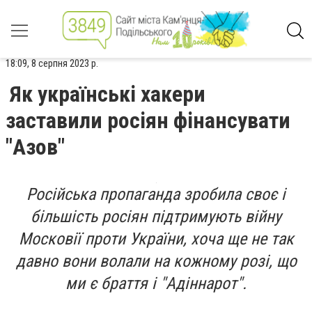
18:09, 8 серпня 2023 р.
Як українські хакери
заставили росіян фінансувати
"Азов"
Російська пропаганда зробила своє і
більшість росіян підтримують війну
Московії проти України, хоча ще не так
давно вони волали на кожному розі, що
ми є браття і "Адіннарот".