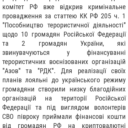
комітет РФ вже відкрив кримінальне
провадження за статтею КК РФ 205 ч. 1
"Пособництво терористичної діяльності"
щодо 10 громадян Російської Федерації
та 2 громадян України, які
звинувачуються у фінансуванні
терористичних воєнізованих організацій
"Азов" та "РДК". Для реалізації своїх
планів лояльні до українського режиму
громадяни створили низку благодійних
організацій на території Російської
Федерації та під виглядом волонтерів
СВО півроку приймали фінансові кошти
від громадян РФ на криптовалютні