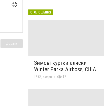
🙂
ОГОЛОШЕННЯ
Додати
Зимові куртки аляски
Winter Parka Airboss, США
17
15:56, 4 серпня