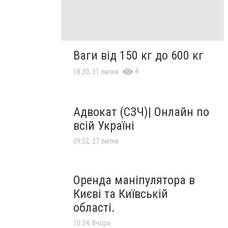
Ваги від 150 кг до 600 кг
4
18:30, 31 липня
Адвокат (СЗЧ)| Онлайн по
всій Україні
09:52, 27 липня
Оренда маніпулятора в
Києві та Київській
області.
10:34, Вчора