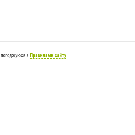
я погоджуюся з
Правилами сайту