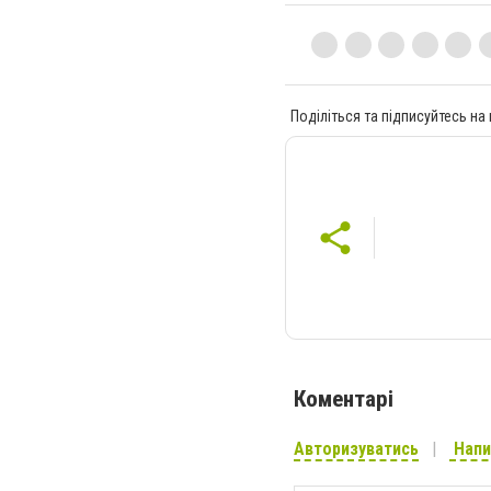
Поділіться та підписуйтесь на
Коментарі
Авторизуватись
Напи