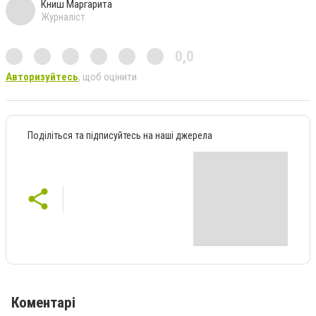
Книш Маргарита
Журналіст
0,0
Авторизуйтесь
, щоб оцінити
Поділіться та підписуйтесь на наші джерела
Коментарі