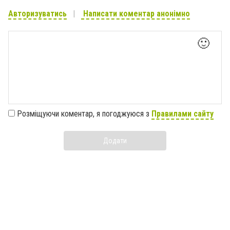
Авторизуватись
Написати коментар анонімно
🙂
Розміщуючи коментар, я погоджуюся з
Правилами сайту
Додати