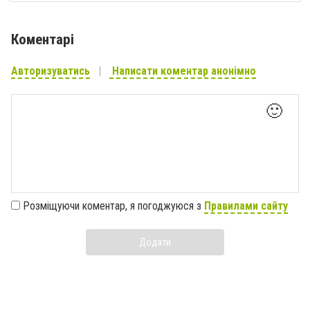
Коментарі
Авторизуватись
Написати коментар анонімно
🙂
Розміщуючи коментар, я погоджуюся з
Правилами сайту
Додати