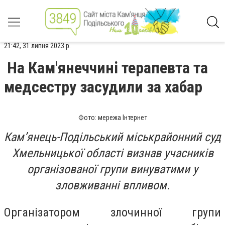
21:42, 31 липня 2023 р.
На Кам'янеччині терапевта та
медсестру засудили за хабар
Фото: мережа Інтернет
Камʼянець-Подільський міськрайонний суд
Хмельницької області визнав учасників
організованої групи винуватими у
зловживанні впливом.
Організатором злочинної групи