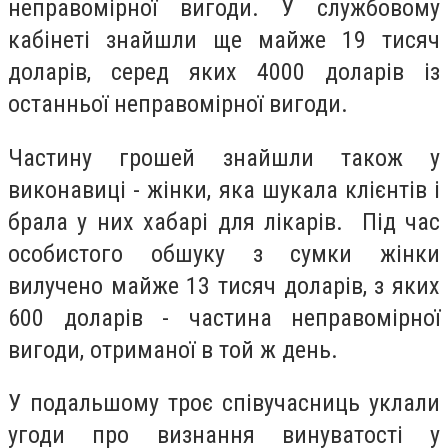
неправомірної вигоди. У службовому
кабінеті знайшли ще майже 19 тисяч
доларів, серед яких 4000 доларів із
останньої неправомірної вигоди.
Частину грошей знайшли також у
виконавиці - жінки, яка шукала клієнтів і
брала у них хабарі для лікарів. Під час
особистого обшуку з сумки жінки
вилучено майже 13 тисяч доларів, з яких
600 доларів - частина неправомірної
вигоди, отриманої в той ж день.
У подальшому троє співучасниць уклали
угоди про визнання винуватості у