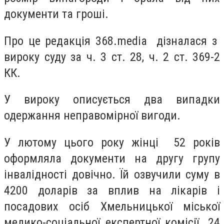
документи та гроші.
Про це редакція 368.media дізналася з
вироку суду за ч. 3 ст. 28, ч. 2 ст. 369-2
КК.
У вироку описується два випадки
одержання неправомірної вигоди.
У лютому цього року жінці 52 років
оформляла документи на другу групу
інвалідності довічно. Їй озвучили суму в
4200 доларів за вплив на лікарів і
посадових осіб Хмельницької міської
медико-соціальної експертної комісії. 24