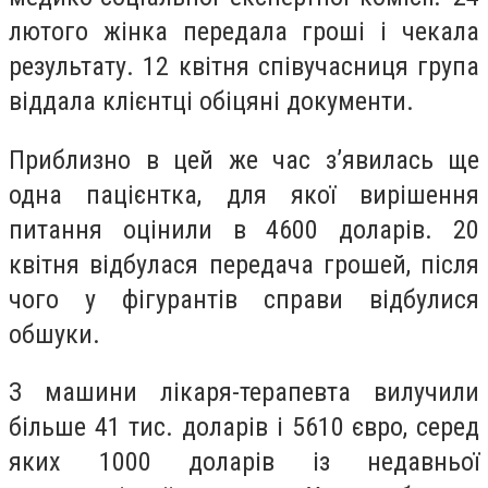
лютого жінка передала гроші і чекала
результату. 12 квітня співучасниця група
віддала клієнтці обіцяні документи.
Приблизно в цей же час зʼявилась ще
одна пацієнтка, для якої вирішення
питання оцінили в 4600 доларів. 20
квітня відбулася передача грошей, після
чого у фігурантів справи відбулися
обшуки.
З машини лікаря-терапевта вилучили
більше 41 тис. доларів і 5610 євро, серед
яких 1000 доларів із недавньої