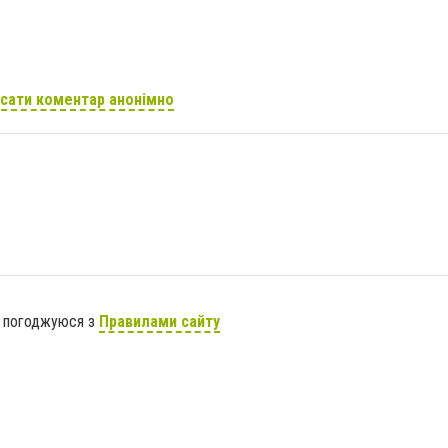
сати коментар анонімно
я погоджуюся з
Правилами сайту