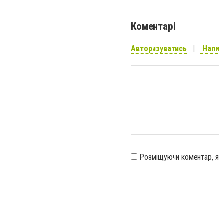
Коментарі
Авторизуватись
Напи
Розміщуючи коментар, 