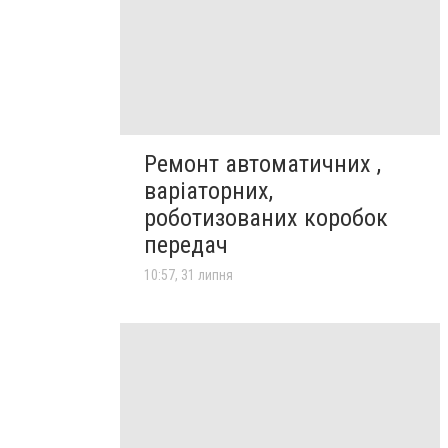
Ремонт автоматичних ,
варіаторних,
роботизованих коробок
передач
10:57, 31 липня