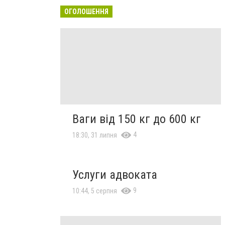
ОГОЛОШЕННЯ
Ваги від 150 кг до 600 кг
4
18:30, 31 липня
Услуги адвоката
9
10:44, 5 серпня