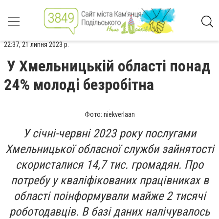
22:37, 21 липня 2023 р.
У Хмельницькій області понад
24% молоді безробітна
Фото: niekverlaan
У січні-червні 2023 року послугами
Хмельницької обласної служби зайнятості
скористалися 14,7 тис. громадян. Про
потребу у кваліфікованих працівниках в
області поінформували майже 2 тисячі
роботодавців. В базі даних налічувалось