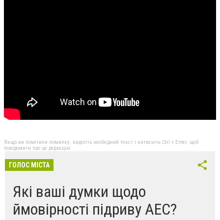
Якщо ви помітили помилку, виділіть необхідний текст і натисніть Ctrl + Enter, щоб
повідомити про це редакцію
ГОЛОС МІСТА
Які ваші думки щодо
ймовірності підриву АЕС?