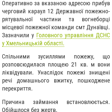
Оперативно за вказаною адресою прибув
черговий караул 12 Державної пожежно-
рятувальної частини та вогнеборці
місцевої пожежної команди смт Дунаївці.
Зазначили у
Головного управління ДСНС
у Хмельницькій області.
Спільними зусиллями пожежу, що
розповсюдилася площею 21 кв. м вони
ліквідували. Унаслідок пожежі знищені
речі домашнього вжитку, пошкоджене
перекриття.
Причина займання встановлюється.
Обійшлося без жертв.