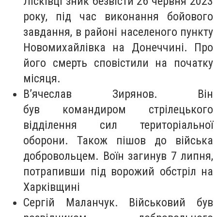
Лісківці зник безвісти 26 червня 2023
року, під час виконання бойового
завдання, в районі населеного пункту
Новомихайлівка на Донеччині. Про
його смерть сповістили на початку
місяця.
В’ячеслав Зирянов. Він
був командиром стрілецького
відділення сил територіальної
оборони. Також пішов до війська
добровольцем. Воїн загинув 7 липня,
потрапивши під ворожий обстріл на
Харківщині
Сергій Маланчук. Військовий був