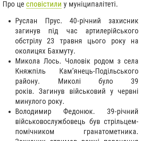
Про це
сповістили
у муніципалітеті.
Руслан Прус. 40-річний захисник
загинув під час артилерійського
обстрілу 23 травня цього року на
околицях Бахмуту.
Микола Лось. Чоловік родом з села
Княжпіль Кам’янець-Подільського
району. Миколі було 39
років. Загинув військовий у червні
минулого року.
Володимир Федонюк. 39-річний
військовослужбовець був стрільцем-
помічником гранатометника.