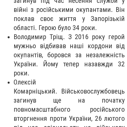
загинув під час несення служби у
війні з російськими окупантами. Він
поклав своє життя у Запорізькій
області. Герою було 34 роки.
Володимир Тріщ. З 2016 року герой
мужньо відбивав наші кордони від
окупантів, боровся за незалежність
України. Йому тепер назавжди 32
роки.
Олексій
Комарніцький. Військовослужбовець
загинув ще на початку
повномасштабного російського
вторгнення проти України, 26 лютого