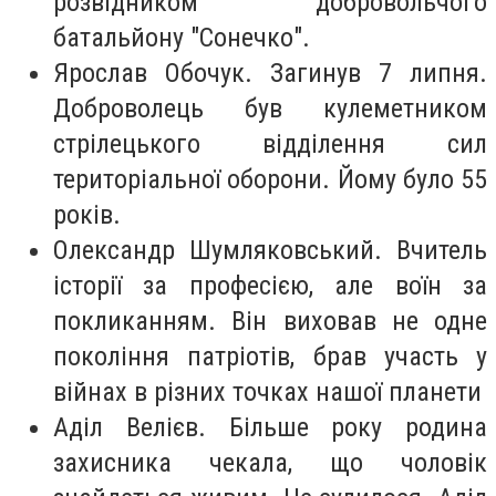
розвідником добровольчого
батальйону "Сонечко".
Ярослав Обочук. Загинув 7 липня.
Доброволець був кулеметником
стрілецького відділення сил
територіальної оборони. Йому було 55
років.
Олександр Шумляковський. Вчитель
історії за професією, але воїн за
покликанням. Він виховав не одне
покоління патріотів, брав участь у
війнах в різних точках нашої планети
Аділ Велієв. Більше року родина
захисника чекала, що чоловік