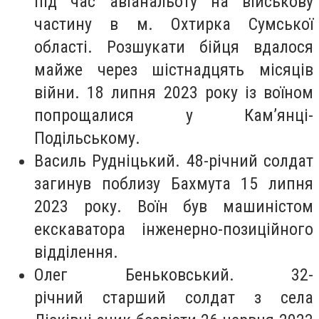
під час авіанальоту на військову
частину в м. Охтирка Сумської
області. Розшукати бійця вдалося
майже через шістнадцять місяців
війни. 18 липня 2023 року із воїном
попрощалися у Кам’янці-
Подільському.
Василь Рудніцький. 48-річний солдат
загинув поблизу Бахмута 15 липня
2023 року. Воїн був машиністом
екскаватора інженерно-позиційного
відділення.
Олег Беньковський. 32-
річний старший солдат з села