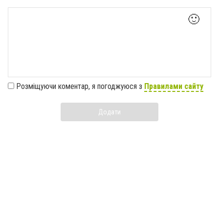
🙂
Розміщуючи коментар, я погоджуюся з
Правилами сайту
Додати