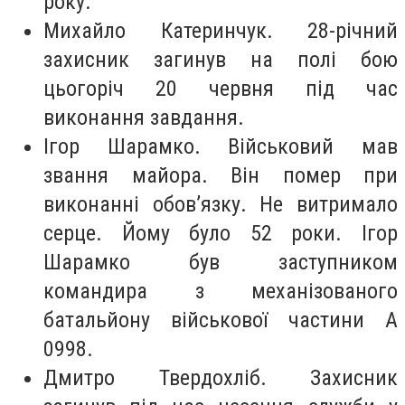
року.
Михайло Катеринчук. 28-річний
захисник загинув на полі бою
цьогоріч 20 червня під час
виконання завдання.
Ігор Шарамко. Військовий мав
звання майора. Він помер при
виконанні обов’язку. Не витримало
серце. Йому було 52 роки. Ігор
Шарамко був заступником
командира з механізованого
батальйону військової частини А
0998.
Дмитро Твердохліб. Захисник