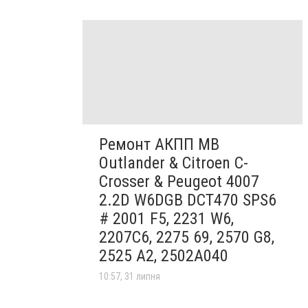
Ремонт АКПП MB
Outlander & Citroen C-
Crosser & Peugeot 4007
2.2D W6DGB DCT470 SPS6
# 2001 F5, 2231 W6,
2207C6, 2275 69, 2570 G8,
2525 A2, 2502A040
10:57, 31 липня