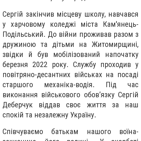
Сергій закінчив місцеву школу, навчався
у харчовому коледжі міста Кам'янець-
Подільський. До війни проживав разом з
дружиною та дітьми на Житомирщині,
звідки й був мобілізований напочатку
березня 2022 року. Службу проходив у
повітряно-десантних військах на посаді
старшого механіка-водія. Під час
виконання військового обов’язку Сергій
Деберчук віддав своє життя за наш
спокій та незалежну Україну.
Співчуваємо батькам нашого воїна-