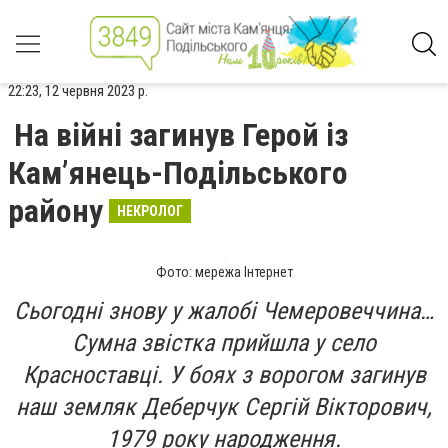
22:23, 12 червня 2023 р.
На війні загинув Герой із
Кам’янець-Подільського
району
НЕКРОЛОГ
Фото: мережа Інтернет
Сьогодні знову у жалобі Чемеровеччина…
Сумна звістка прийшла у село
Красноставці. У боях з ворогом загинув
наш земляк Деберчук Сергій Вікторович,
1979 року народження.