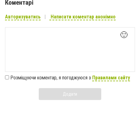
Коментарі
Авторизуватись
Написати коментар анонімно
🙂
Розміщуючи коментар, я погоджуюся з
Правилами сайту
Додати