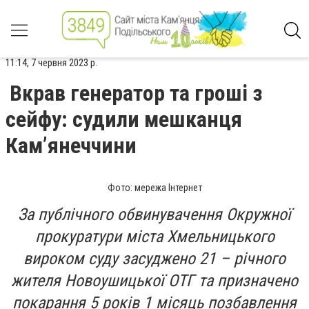
11:14, 7 червня 2023 р.
Вкрав генератор та гроші з
сейфу: судили мешканця
Кам’янеччини
Фото: мережа Інтернет
За публічного обвинувачення Окружної
прокуратури міста Хмельницького
вироком суду засуджено 21 – річного
жителя Новоушицької ОТГ та призначено
покарання 5 років 1 місяць позбавлення