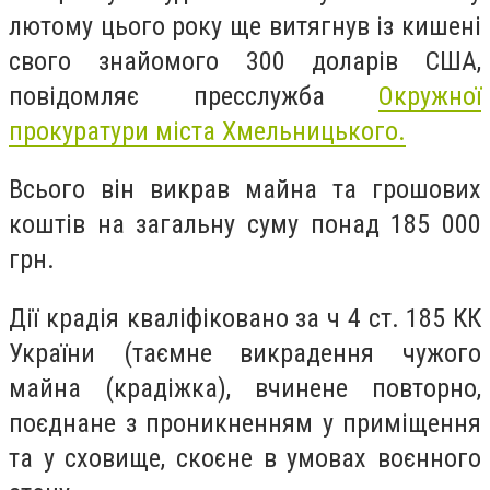
лютому цього року ще витягнув із кишені
свого знайомого 300 доларів США,
повідомляє пресслужба
Окружної
прокуратури міста Хмельницького.
Всього він викрав майна та грошових
коштів на загальну суму понад 185 000
грн.
Дії крадія кваліфіковано за ч 4 ст. 185 КК
України (таємне викрадення чужого
майна (крадіжка), вчинене повторно,
поєднане з проникненням у приміщення
та у сховище, скоєне в умовах воєнного