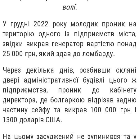
волі.
У грудні 2022 року молодик проник на
територію одного із підприємств міста,
звідки викрав генератор вартістю понад
25 000 грн, який здав до ломбарду.
Через декілька днів, розбивши скляні
двері адміністративної будівлі цього ж
підприємства, проник до кабінету
директора, де болгаркою відрізав задню
частину сейфу та викрав 100 000 грн і
1300 доларів США.
На цьому засуджений не зупинився та у