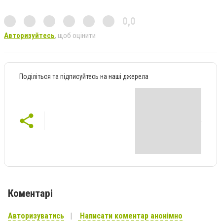
0,0
Авторизуйтесь
, щоб оцінити
Поділіться та підписуйтесь на наші джерела
Коментарі
Авторизуватись
Написати коментар анонімно