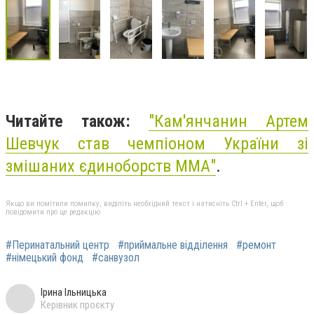
Читайте також:
"
Кам'янчанин Артем
Шевчук став чемпіоном України зі
змішаних єдиноборств ММА"
.
Якщо ви помітили помилку, виділіть необхідний текст і натисніть Ctrl + Enter, щоб
повідомити про це редакцію
#Перинатальний центр
#приймальне відділення
#ремонт
#німецький фонд
#санвузол
Ірина Ільницька
Керівник проєкту