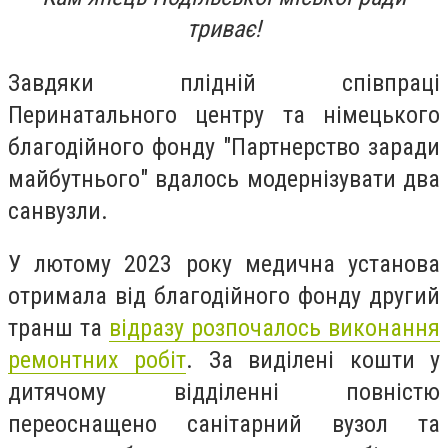
триває!
Завдяки плідній співпраці
Перинатального центру та німецького
благодійного фонду "Партнерство заради
майбутнього" вдалось модернізувати два
санвузли.
У лютому 2023 року медична установа
отримала від благодійного фонду другий
транш та
відразу розпочалось виконання
ремонтних робіт
. За виділені кошти у
дитячому відділенні повністю
переоснащено санітарний вузол та