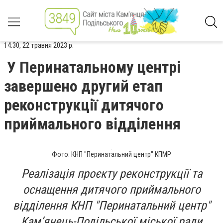
14:30, 22 травня 2023 р.
У Перинатальному центрі
завершено другий етап
реконструкції дитячого
приймального відділення
Фото: КНП "Перинатальний центр" КПМР
Реалізація проєкту реконструкції та
оснащення дитячого приймального
відділення КНП "Перинатальний центр"
Кам’янець-Подільської міської ради