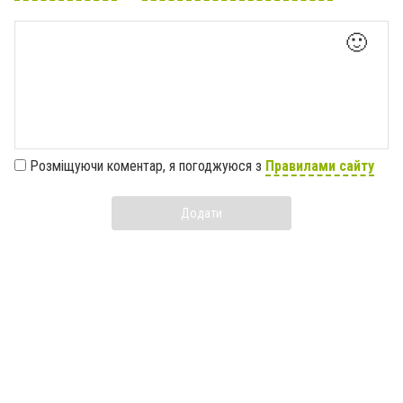
🙂
Розміщуючи коментар, я погоджуюся з
Правилами сайту
Додати