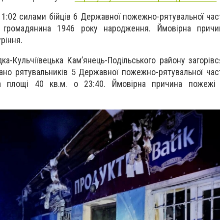
1:02 силами бійців 6 Державної пожежно-рятувальної част
 громадянина 1946 року народження. Ймовірна прич
ріння.
ка-Кульчіївецька Кам’янець-Подільського району загорівс
ано рятувальників 5 Державної пожежно-рятувальної ча
на площі 40 кв.м. о 23:40. Ймовірна причина пожежі