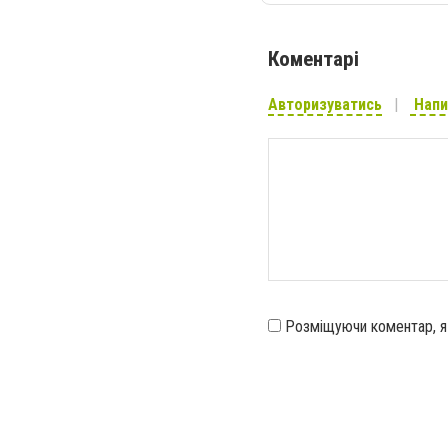
Коментарі
Авторизуватись
Напи
Розміщуючи коментар, 