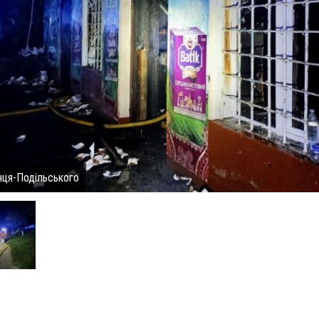
нця-Подільського