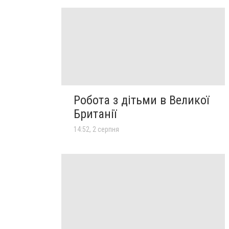
Робота з дітьми в Великої
Британії
14:52, 2 серпня