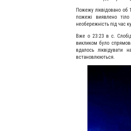
Пожежу ліквідовано об 1
пожежі виявлено тіло
необережність під час ку
Вже о 23:23 в с. Слобід
викликом було спрямов
вдалось ліквідувати 
встановлюються.