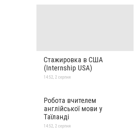
Стажировка в США
(Internship USA)
14:52, 2 серпня
Робота вчителем
англійської мови у
Таїланді
14:52, 2 серпня