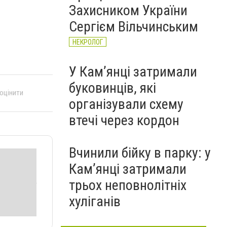
Захисником України
Сергієм Вільчинським
НЕКРОЛОГ
У Кам’янці затримали
буковинців, які
 оцінити
організували схему
втечі через кордон
Вчинили бійку в парку: у
Кам’янці затримали
трьох неповнолітніх
хуліганів