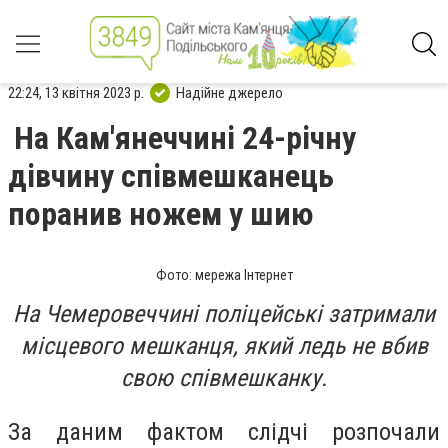
22:24, 13 квітня 2023 р.
Надійне джерело
На Кам'янеччині 24-річну
дівчину співмешканець
поранив ножем у шию
Фото: мережа Інтернет
На Чемеровеччині поліцейські затримали
місцевого мешканця, який ледь не вбив
свою співмешканку.
За даним фактом слідчі розпочали