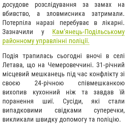
досудове розслідування за замах на
вбивство, а зловмисника затримали.
Потерпіла наразі перебуває в лікарні.
Зазначили у
Кам’янець-Подільському
районному управлінні поліції.
Подія трапилась сьогодні вночі в селі
Летава, що на Чемеровеччині. 31-річний
місцевий мешканець під час конфлікту зі
своєю 24-річною співмешканкою
вихопив кухонний ніж та завдав їй
поранення шиї. Сусіди, які стали
випадковими свідками суперечки,
викликали швидку допомогу та поліцію.