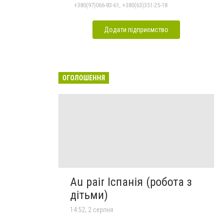
+380(97)066-83-61, +380(63)351-25-18
Додати підприємство
ОГОЛОШЕННЯ
Au pair Іспанія (робота з
дітьми)
14:52, 2 серпня