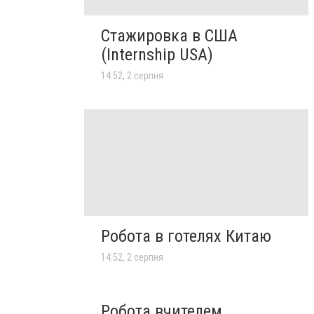
Стажировка в США
(Internship USA)
14:52, 2 серпня
Робота в готелях Китаю
14:52, 2 серпня
Робота вчителем