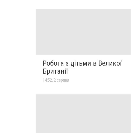
Робота з дітьми в Великої
Британії
14:52, 2 серпня