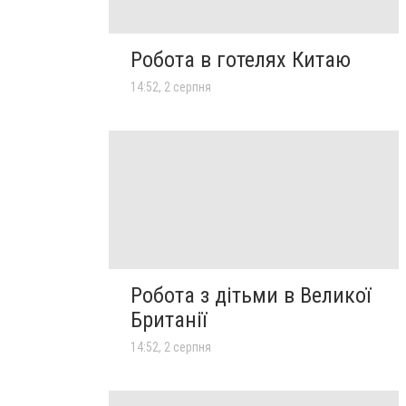
Робота в готелях Китаю
14:52, 2 серпня
Робота з дітьми в Великої
Британії
14:52, 2 серпня