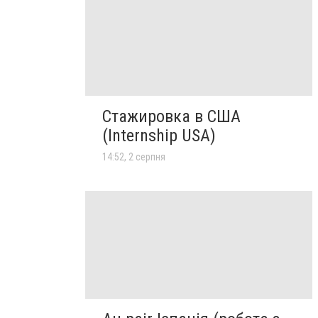
Стажировка в США
(Internship USA)
14:52, 2 серпня