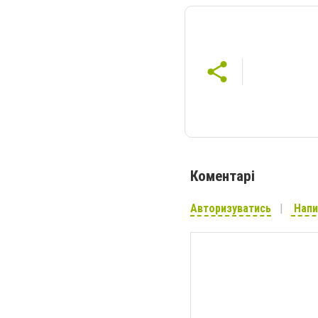
Коментарі
Авторизуватись
Напи