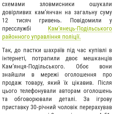
схемами зловмисники ошукали
довірливих кам’янчан на загальну суму
12 тисяч гривень. Повідомили у
пресслужбі
Кам’янець-Подільського
районного управління поліції.
Так, до пастки шахраїв під час купівлі в
інтернеті, потрапили двоє мешканців
Кам’янця-Подільського. Обоє вони
знайшли в мережі оголошення про
продаж товару, який їх цікавив. Після
цього телефонували авторам оголошень
та обговорювали деталі. За ігрову
приставку 30-річний чоловік перерахував