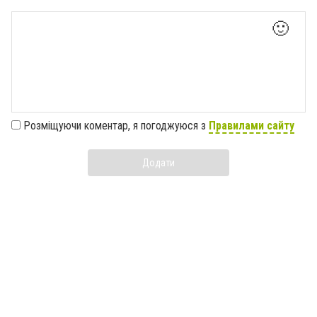
🙂
Розміщуючи коментар, я погоджуюся з
Правилами сайту
Додати