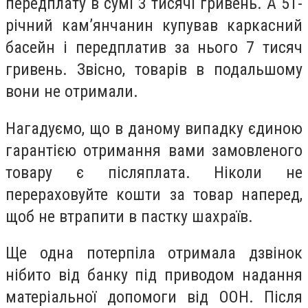
передплату в сумі 3 тисячі гривень. А 51-
річний кам’янчанин купував каркасний
басейн і передплатив за нього 7 тисяч
гривень. Звісно, товарів в подальшому
вони не отримали.
Нагадуємо, що в даному випадку єдиною
гарантією отримання вами замовленого
товару є післяплата. Ніколи не
перераховуйте кошти за товар наперед,
щоб не втрапити в пастку шахраїв.
Ще одна потерпіла отримала дзвінок
нібито від банку під приводом надання
матеріальної допомоги від ООН. Після