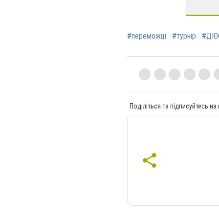
#переможці
#турнір
#ДЮ
Поділіться та підписуйтесь на