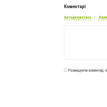
Коментарі
Авторизуватись
Напи
Розміщуючи коментар, 