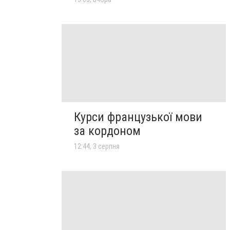
Курси французької мови
за кордоном
12:44, 3 серпня