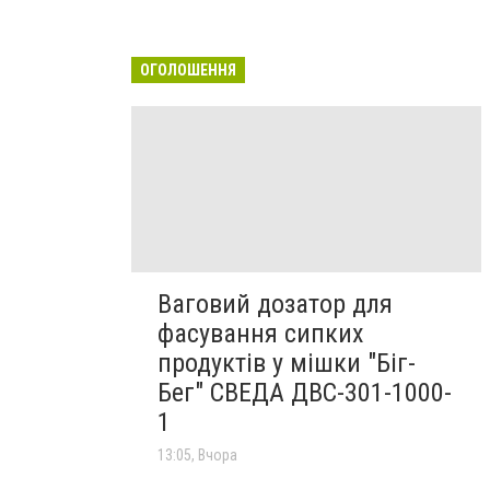
ОГОЛОШЕННЯ
Ваговий дозатор для
фасування сипких
продуктів у мішки "Біг-
Бег" СВЕДА ДВС-301-1000-
1
13:05, Вчора