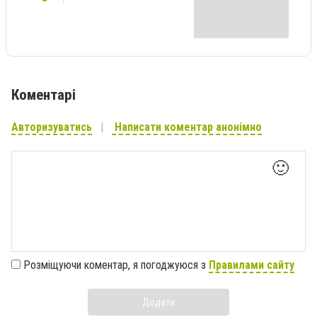
Коментарі
Авторизуватись
Написати коментар анонімно
🙂
Розміщуючи коментар, я погоджуюся з
Правилами сайту
Додати