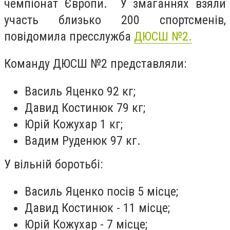
чемпіонат Європи. У змаганнях взяли
участь близько 200 спортсменів,
повідомила пресслужба
ДЮСШ №2.
Команду ДЮСШ №2 представляли:
Василь Яценко 92 кг;
Давид Костинюк 79 кг;
Юрій Кожухар 1 кг;
Вадим Руденюк 97 кг.
У вільній боротьбі:
Василь Яценко посів 5 місце;
Давид Костинюк - 11 місце;
Юрій Кожухар - 7 місце;