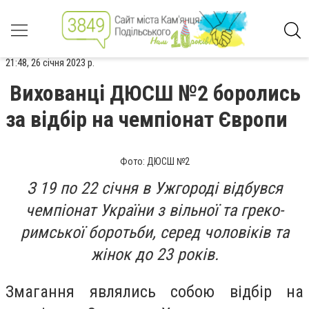
21:48, 26 січня 2023 р.
Вихованці ДЮСШ №2 боролись
за відбір на чемпіонат Європи
Фото: ДЮСШ №2
З 19 по 22 січня в Ужгороді відбувся
чемпіонат України з вільної та греко-
римської боротьби, серед чоловіків та
жінок до 23 років.
Змагання являлись собою відбір на