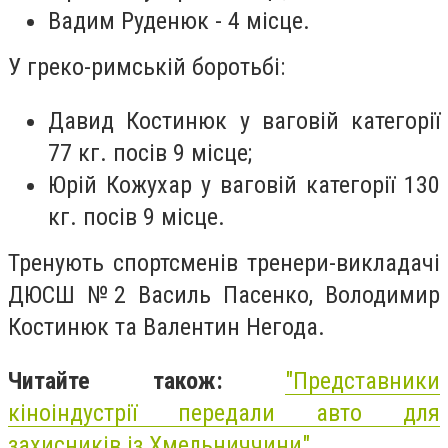
Вадим Руденюк - 4 місце.
У греко-римській боротьбі:
Давид Костинюк у ваговій категорії
77 кг. посів 9 місце;
Юрій Кожухар у ваговій категорії 130
кг. посів 9 місце.
Тренують спортсменів тренери-викладачі
ДЮСШ №2 Василь Пасенко, Володимир
Костинюк та Валентин Негода.
Читайте також:
"Представники
кіноіндустрії передали авто для
захисників із Хмельниччини".