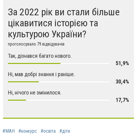
За 2022 рік ви стали більше
цікавитися історією та
культурою України?
проголосувало 79 відвідувачів
Так, дізнався багато нового.
51,9%
Ні, мав добрі знання і раніше.
30,4%
Ні, нічого не змінилося.
17,7%
#МАН
#конкурс
#освіта
#діти