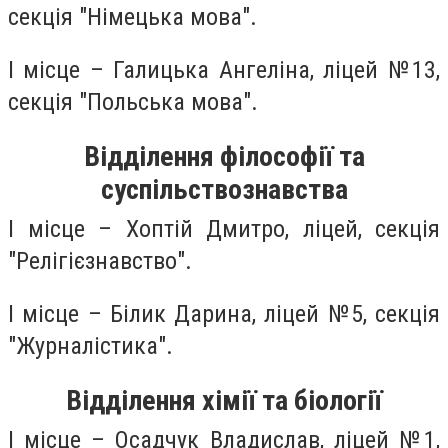
секція "Німецька мова".
І місце – Галицька Ангеліна, ліцей №13,
секція "Польська мова".
Відділення філософії та
суспільствознавства
І місце – Хоптій Дмитро, ліцей, секція
"Релігієзнавство".
І місце – Білик Дарина, ліцей №5, секція
"Журналістика".
Відділення хімії та біології
І місце – Осадчук Владислав, ліцей №1,