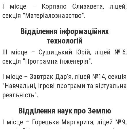
І місце – Корпало Єлизавета, ліцей,
секція "Матеріалознавство".
Відділення інформаційних
технологій
ІІІ місце – Сушицький Юрій, ліцей №6,
секція "Програмна інженерія".
І місце – Завтрак Дар’я, ліцей №14, секція
"Навчальні, ігрові програми та віртуальна
реальність".
Відділення наук про Землю
І місце – Горецька Маргарита, ліцей №9,