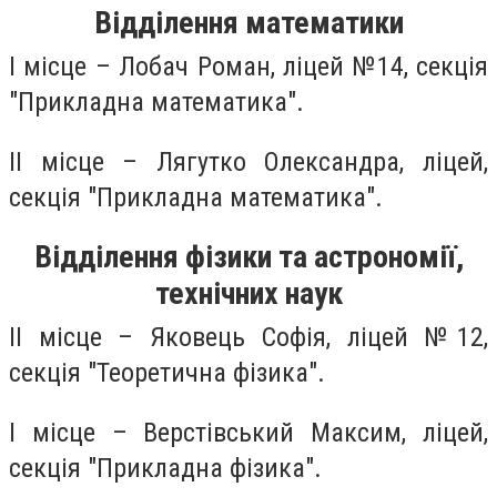
Відділення математики
І місце – Лобач Роман, ліцей №14, секція
"Прикладна математика".
ІІ місце – Лягутко Олександра, ліцей,
секція "Прикладна математика".
Відділення фізики та астрономії,
технічних наук
ІІ місце – Яковець Софія, ліцей №12,
секція "Теоретична фізика".
І місце – Верстівський Максим, ліцей,
секція "Прикладна фізика".