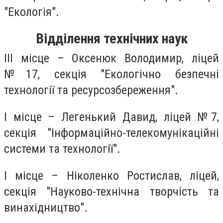
"Екологія".
Відділення технічних наук
ІІІ місце – Оксенюк Володимир, ліцей
№17, секція "Екологічно безпечні
технології та ресурсозбереження".
І місце – Легенький Давид, ліцей №7,
секція "Інформаційно-телекомунікаційні
системи та технології".
І місце – Ніколенко Ростислав, ліцей,
секція "Науково-технічна творчість та
винахідництво".