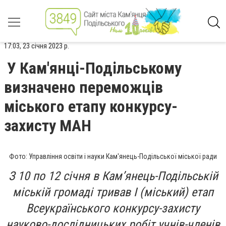
17:03, 23 січня 2023 р.
У Кам'янці-Подільському
визначено переможців
міського етапу конкурсу-
захисту МАН
Фото: Управління освіти і науки Кам'янець-Подільської міської ради
З 10 по 12 січня в Кам’янець-Подільській
міській громаді тривав І (міський) етап
Всеукраїнського конкурсу-захисту
науково-дослідницьких робіт учнів-членів