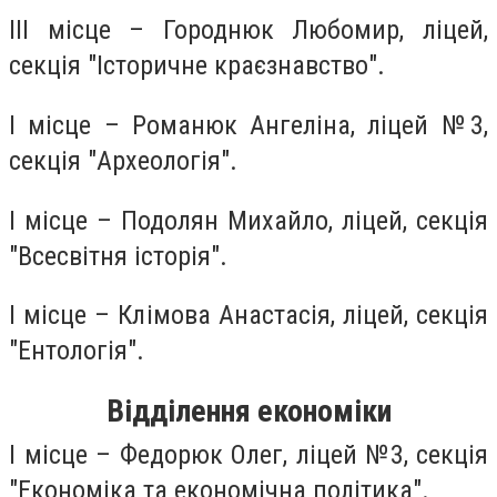
ІІІ місце – Городнюк Любомир, ліцей,
секція "Історичне краєзнавство".
І місце – Романюк Ангеліна, ліцей №3,
секція "Археологія".
І місце – Подолян Михайло, ліцей, секція
"Всесвітня історія".
І місце – Клімова Анастасія, ліцей, секція
"Ентологія".
Відділення економіки
І місце – Федорюк Олег, ліцей №3, секція
"Економіка та економічна політика".