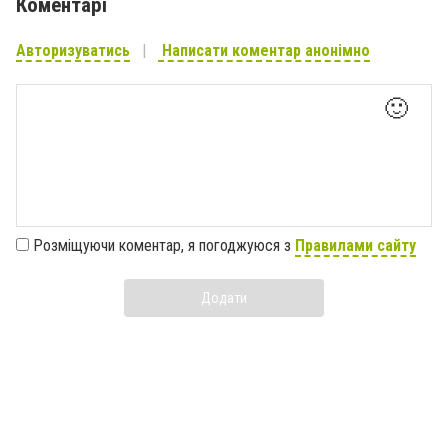
Коментарі
Авторизуватись
Написати коментар анонімно
🙂
Розміщуючи коментар, я погоджуюся з
Правилами сайту
Додати