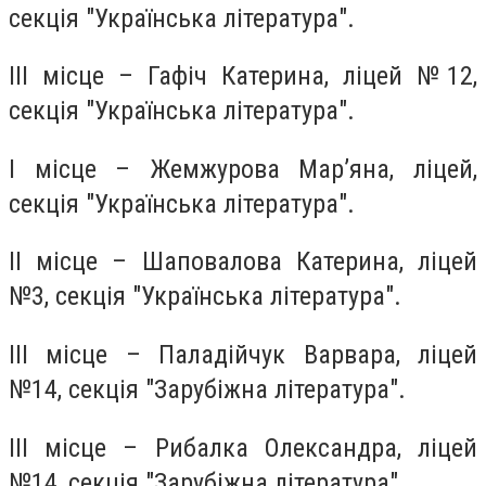
секція "Українська література".
ІІІ місце – Гафіч Катерина, ліцей №12,
секція "Українська література".
І місце – Жемжурова Мар’яна, ліцей,
секція "Українська література".
ІІ місце – Шаповалова Катерина, ліцей
№3, секція "Українська література".
ІІІ місце – Паладійчук Варвара, ліцей
№14, секція "Зарубіжна література".
ІІІ місце – Рибалка Олександра, ліцей
№14, секція "Зарубіжна література".