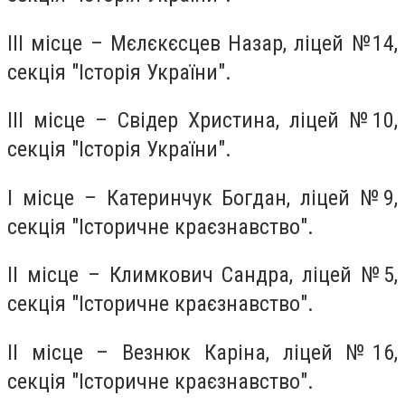
ІІІ місце – Мєлєкєсцев Назар, ліцей №14,
секція "Історія України".
ІІІ місце – Свідер Христина, ліцей №10,
секція "Історія України".
І місце – Катеринчук Богдан, ліцей №9,
секція "Історичне краєзнавство".
ІІ місце – Климкович Сандра, ліцей №5,
секція "Історичне краєзнавство".
ІІ місце – Везнюк Каріна, ліцей №16,
секція "Історичне краєзнавство".