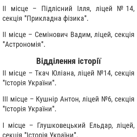
ІІ місце – Підлісний Ілля, ліцей №14,
секція "Прикладна фізика".
ІІ місце – Семінович Вадим, ліцей, секція
"Астрономія".
Відділення історії
ІІ місце – Ткач Юліана, ліцей №14, секція
"Історія України".
ІІІ місце – Кушнір Антон, ліцей №6, секція
"Історія України".
І місце – Глушковецький Ельдар, ліцей,
секція "Історія України".