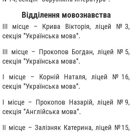
Відділення мовознавства
ІІІ місце – Крива Вікторія, ліцей №3,
секція "Українська мова".
ІІІ місце – Прокопов Богдан, ліцей №5,
секція "Українська мова".
І місце – Корній Наталя, ліцей №16,
секція "Українська мова".
І місце – Прокопов Назарій, ліцей №9,
секція "Англійська мова".
ІІ місце – Залізняк Катерина, ліцей №15,