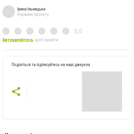
Ірина Ільницька
Керівник проєкту
0,0
Авторизуйтесь
, щоб оцінити
Поділіться та підписуйтесь на наші джерела