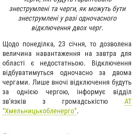
знеструмлені та черги, як можуть бути
знеструмлені у разі одночасного
відключення двох черг.
Щодо понеділка, 23 січня, то дозволена
величина навантаження на завтра для
області є недостатньою. Відключення
відбуватимуться одночасно за двома
чергами. Лише вночі відключення будуть
за однією чергою, інформує відділ
зв’язків з громадськістю
АТ
"Хмельницькобленерго"
.