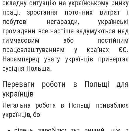
складну ситуацію на українському ринку
праці, зростання поточних витрат і
побутові негаразди, українські
громадяни все частіше задумуються над
тимчасовим або постійним
працевлаштуванням у країнах ЄС.
Насамперед увагу українців привертає
сусідня Польща.
Переваги роботи в Польщі для
українців
Легальна робота в Польщі приваблює
українців, бо:
рівень заробітку тут вищий, ніж в