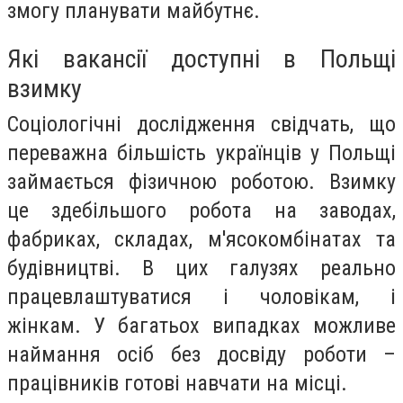
змогу планувати майбутнє.
Які вакансії доступні в Польщі
взимку
Соціологічні дослідження свідчать, що
переважна більшість українців у Польщі
займається фізичною роботою. Взимку
це здебільшого робота на заводах,
фабриках, складах, м'ясокомбінатах та
будівництві. В цих галузях реально
працевлаштуватися і чоловікам, і
жінкам. У багатьох випадках можливе
наймання осіб без досвіду роботи –
працівників готові навчати на місці.