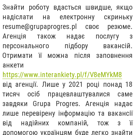
Знайти роботу вдасться швидше, якщо
надіслати на електронну скриньку
resume@grupaprogres.pl
своє резюме.
Агенція також надає послугу з
персонального підбору вакансій.
Отримати її можна після заповнення
анкети
https://www.interankiety.pl/f/V8eMYkM8
від агенції. Лише у 2021 році понад 18
тисяч осіб працевлаштувалися саме
завдяки Grupa Progres. Агенція надає
лише перевірену інформацію та вакансії
від надійних компаній, тож з її
допомогою українцям буде легко знайти