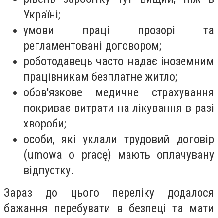
Україні;
умови праці прозорі та
регламентовані договором;
роботодавець часто надає іноземним
працівникам безплатне житло;
обов'язкове медичне страхування
покриває витрати на лікування в разі
хвороби;
особи, які уклали трудовий договір
(umowa o pracę) мають оплачувану
відпустку.
Зараз до цього переліку додалося
бажання перебувати в безпеці та мати