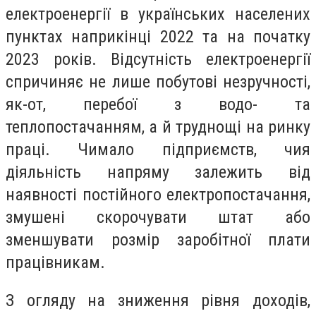
електроенергії в українських населених
пунктах наприкінці 2022 та на початку
2023 років. Відсутність електроенергії
спричиняє не лише побутові незручності,
як-от, перебої з водо- та
теплопостачанням, а й труднощі на ринку
праці. Чимало підприємств, чия
діяльність напряму залежить від
наявності постійного електропостачання,
змушені скорочувати штат або
зменшувати розмір заробітної плати
працівникам.
З огляду на зниження рівня доходів,