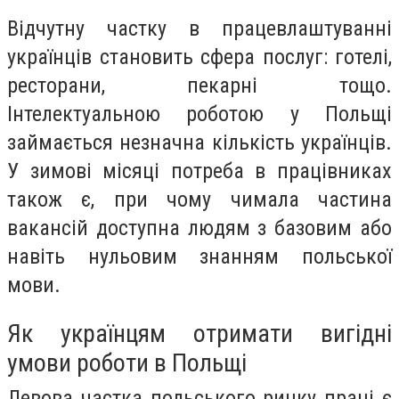
Відчутну частку в працевлаштуванні
українців становить сфера послуг: готелі,
ресторани, пекарні тощо.
Інтелектуальною роботою у Польщі
займається незначна кількість українців.
У зимові місяці потреба в працівниках
також є, при чому чимала частина
вакансій доступна людям з базовим або
навіть нульовим знанням польської
мови.
Як українцям отримати вигідні
умови роботи в Польщі
Левова частка польського ринку праці є