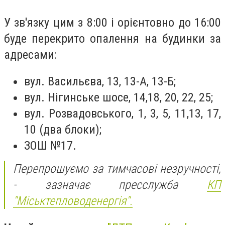
У зв'язку цим з 8:00 і орієнтовно до 16:00
буде перекрито опалення на будинки за
адресами:
вул. Васильєва, 13, 13-А, 13-Б;
вул. Нігинське шосе, 14,18, 20, 22, 25;
вул. Розвадовського, 1, 3, 5, 11,13, 17,
10 (два блоки);
ЗОШ №17.
Перепрошуємо за тимчасові незручності,
- зазначає пресслужба
КП
"Міськтепловоденергія".