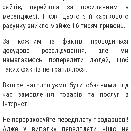
сайтів, перейшла за посиланням в
месенджері. Після цього з її карткового
рахунку зникло майже 16 тисяч гривень.
За кожним із фактів проводиться
досудове розслідування, але ми
намагаємось попередити людей, щоб
таких фактів не траплялося.
Вкотре наголошуємо бути обачними під
час замовлення товарів та послуг в
Інтернеті!
Не перераховуйте передплату продавцеві!
Адже у випадку передплати ніщо не