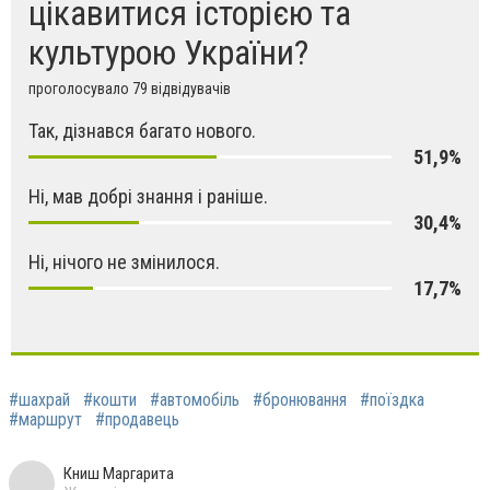
цікавитися історією та
культурою України?
проголосувало 79 відвідувачів
Так, дізнався багато нового.
51,9%
Ні, мав добрі знання і раніше.
30,4%
Ні, нічого не змінилося.
17,7%
#шахрай
#кошти
#автомобіль
#бронювання
#поїздка
#маршрут
#продавець
Книш Маргарита