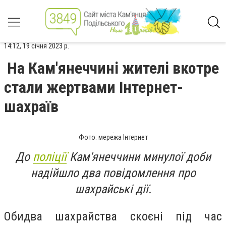
14:12, 19 січня 2023 р.
На Кам'янеччині жителі вкотре
стали жертвами Інтернет-
шахраїв
Фото: мережа Інтернет
До
поліції
Кам'янеччини минулої доби
надійшло два повідомлення про
шахрайські дії.
Обидва шахрайства скоєні під час