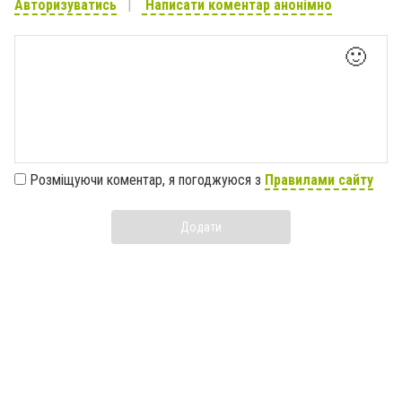
Авторизуватись
Написати коментар анонімно
🙂
Розміщуючи коментар, я погоджуюся з
Правилами сайту
Додати