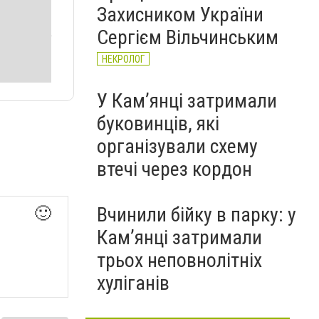
Захисником України
Сергієм Вільчинським
НЕКРОЛОГ
У Кам’янці затримали
буковинців, які
організували схему
втечі через кордон
Вчинили бійку в парку: у
🙂
Кам’янці затримали
трьох неповнолітніх
хуліганів