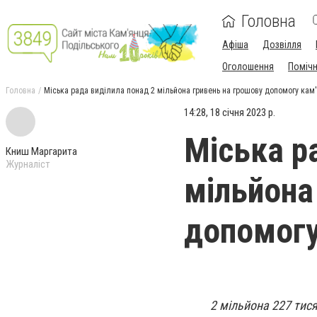
Головна
Афіша
Дозвілля
Оголошення
Поміч
Головна
Міська рада виділила понад 2 мільйона гривень на грошову допомогу кам
14:28, 18 січня 2023 р.
Міська р
Книш Маргарита
Журналіст
мільйона
допомогу
2 мільйона 227 тис