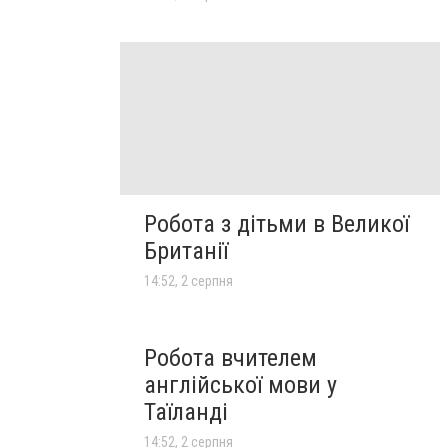
Робота з дітьми в Великої
Британії
14:52, 2 серпня
Робота вчителем
англійської мови у
Таїланді
14:52, 2 серпня