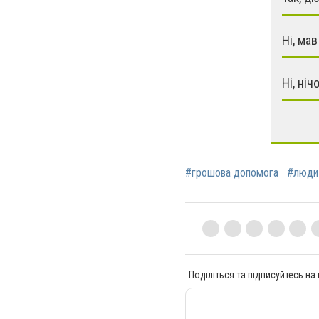
Ні, мав
Ні, ніч
#грошова допомога
#люди 
Поділіться та підписуйтесь на