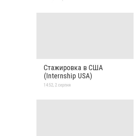
Стажировка в США
(Internship USA)
14:52, 2 серпня