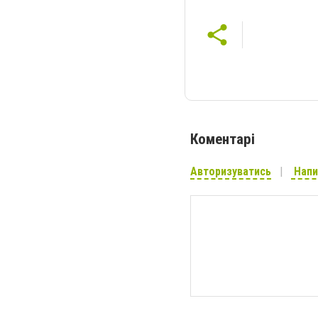
Коментарі
Авторизуватись
Напи