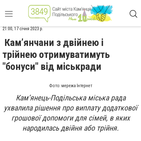
21:00, 17 січня 2023 р.
Кам’янчани з двійнею і
трійнею отримуватимуть
"бонуси" від міськради
Фото: мережа Інтернет
Кам’янець-Подільська міська рада
ухвалила рішення про виплату додаткової
грошової допомоги для сімей, в яких
народилась двійня або трійня.