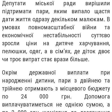
Депутати міської ради вирішили
підтримати пари, яким випало щастя
дати життя одразу декільком малюкам. В
умовах повномасштабної війни та
економічної нестабільності суттєво
зросли ціни на дитяче харчування,
пелюшки, одяг, а в сім’ях, де діток двоє
чи троє витрат стає врази більше.
Окрім державної виплати при
народженні дитини, пари з двійнею та
трійнею отримають з місцевого бюджету
по 24 000 грн. Допомога
виплачуватиметься не однією сумою, а