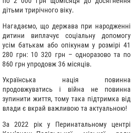
по 2 000 грн щомісяця до досягнення
дітьми трирічного віку.
Нагадаємо, що держава при народженні
дитини виплачує соціальну допомогу
усім батькам або опікунам у розмірі 41
280 грн: 10 320 грн – одноразово та по
860 грн упродовж 36 місяців.
Українська нація повинна
продовжуватись і війна не повинна
зупинити життя, тому така підтримка від
влади є вкрай важливою та актуальною!
За 2022 рік у Перинатальному центрі