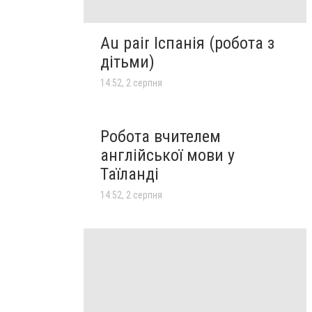
Au pair Іспанія (робота з
дітьми)
14:52, 2 серпня
Робота вчителем
англійської мови у
Таїланді
14:52, 2 серпня