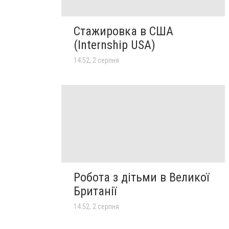
Стажировка в США
(Internship USA)
14:52, 2 серпня
Робота з дітьми в Великої
Британії
14:52, 2 серпня