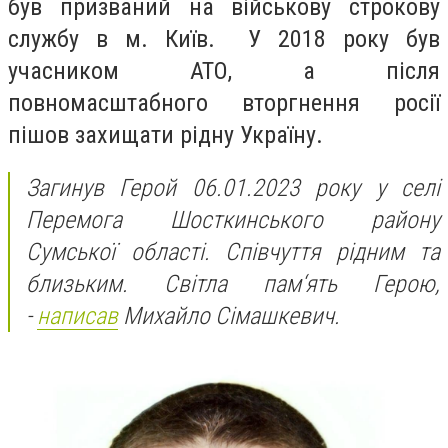
був призваний на військову строкову
службу в м. Київ. У 2018 року був
учасником АТО, а після
повномасштабного вторгнення росії
пішов захищати рідну Україну.
Загинув Герой 06.01.2023 року у селі
Перемога Шосткинського району
Сумської області. Співчуття рідним та
близьким. Світла пам‘ять Герою,
-
написав
Михайло Сімашкевич.