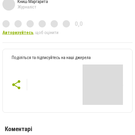
Книш Маргарита
Журналіст
0,0
Авторизуйтесь
, щоб оцінити
Поділіться та підписуйтесь на наші джерела
Коментарі