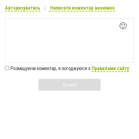
Авторизуватись
Написати коментар анонімно
🙂
Розміщуючи коментар, я погоджуюся з
Правилами сайту
Додати