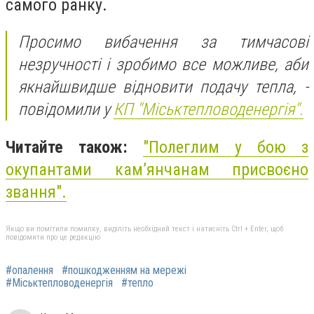
самого ранку.
Просимо вибачення за тимчасові
незручності і зробимо все можливе, аби
якнайшвидше відновити подачу тепла, -
повідомили у
КП "Міськтепловоденергія".
Читайте також:
"Полеглим у бою з
окупантами кам’янчанам присвоєно
звання".
Якщо ви помітили помилку, виділіть необхідний текст і натисніть Ctrl + Enter, щоб
повідомити про це редакцію
#опалення
#пошкодженням на мережі
#Міськтепловоденергія
#тепло