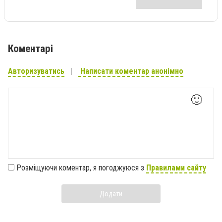
Коментарі
Авторизуватись
Написати коментар анонімно
🙂
Розміщуючи коментар, я погоджуюся з
Правилами сайту
Додати