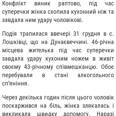
Конфлікт виник раптово, під час
суперечки жінка схопила кухонний ніж та
завдала ним удару чоловікові.
Подія трапилася ввечері 31 грудня в с.
Лошківці, що на Дунаєвеччині. 46-річна
місцева жителька під час суперечки
завдала удару кухоним ножем в живіт
своєму 43-річному співмешканцю. Обоє
перебували в стані алкогольного
сп'яніння.
Через декілька годин після цього чоловік
поскаржився на біль, жінка злякалась і
викликала швидку допомогу. Наразі