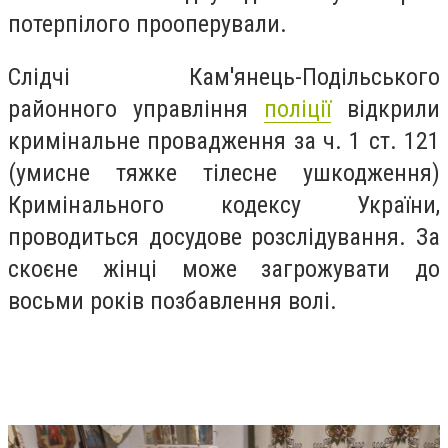
потерпілого прооперували.
Слідчі Кам'янець-Подільського
районного управління
поліції
відкрили
кримінальне провадження за ч. 1 ст. 121
(умисне тяжке тілесне ушкодження)
Кримінального кодексу України,
проводиться досудове розслідування. За
скоєне жінці може загрожувати до
восьми років позбавлення волі.