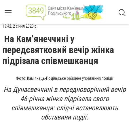
13:42, 2 січня 2023 р.
На Кам’янеччині у
передсвятковий вечір жінка
підрізала співмешканця
Фото: Кам’янець-Подільське районне управління поліції
На Дунаєвеччині в передноворічний вечір
46-річна жінка підрізала свого
співмешканця: слідчі встановлюють
обставини події.