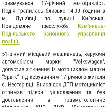
травмувався 17-річний мотоцикліст.
Подія трапилась близько 14:00 години в
м. Дунаївці по вулиці Київська.
Повідомляє пресслужба
Кам’янець-
Подільського районного управління
поліції.
51-річний місцевий мешканець, керуючи
автомобілем марки "Volkswagen",
допустив зіткнення із мотоциклом марки
"Spark" під керуванням 17-річного жителя
с. Нестерівці. Внаслідок ДТП мотоцикліст
отримав тілесні ушкодження та був
доставлений в травматологічне