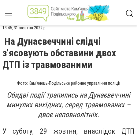
13:45, 31 жовтня 2022 р.
На Дунаєвеччині слідчі
з’ясовують обставини двох
ДТП із травмованими
Фото: Кам’янець-Подільське районне управління поліції
Обидві події трапились на Дунаєвеччині
минулих вихідних, серед травмованих –
двоє неповнолітніх.
У суботу, 29 жовтня, внаслідок ДТП