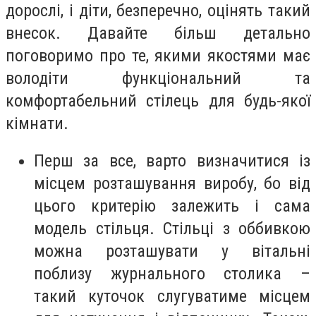
дорослі, і діти, безперечно, оцінять такий
внесок. Давайте більш детально
поговоримо про те, якими якостями має
володіти функціональний та
комфортабельний стілець для будь-якої
кімнати.
Перш за все, варто визначитися із
місцем розташування виробу, бо від
цього критерію залежить і сама
модель стільця. Стільці з оббивкою
можна розташувати у вітальні
поблизу журнального столика –
такий куточок слугуватиме місцем