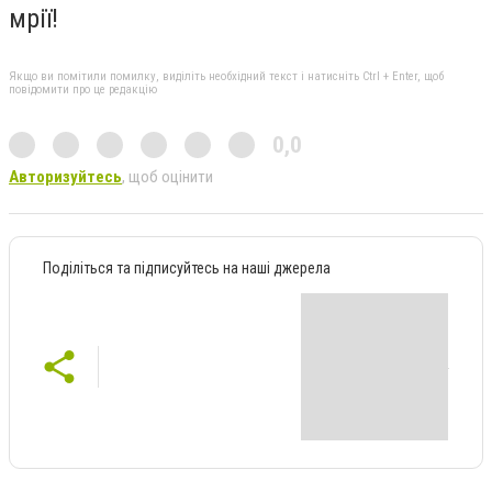
мрії!
Якщо ви помітили помилку, виділіть необхідний текст і натисніть Ctrl + Enter, щоб
повідомити про це редакцію
0,0
Авторизуйтесь
, щоб оцінити
Поділіться та підписуйтесь на наші джерела