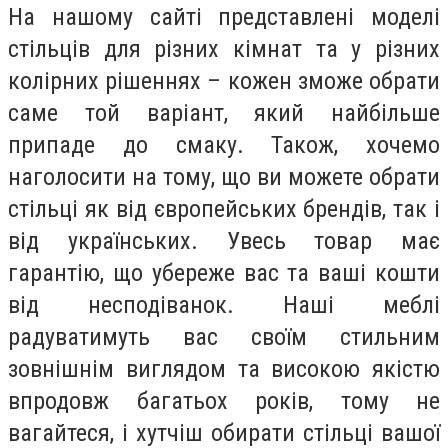
На нашому сайті представлені моделі
стільців для різних кімнат та у різних
колірних рішеннях – кожен зможе обрати
саме той варіант, який найбільше
припаде до смаку. Також, хочемо
наголосити на тому, що ви можете обрати
стільці як від європейських брендів, так і
від українських. Увесь товар має
гарантію, що убереже вас та ваші кошти
від несподіванок. Наші меблі
радуватимуть вас своїм стильним
зовнішнім виглядом та високою якістю
впродовж багатьох років, тому не
вагайтеся, і хутчіш обирати стільці вашої