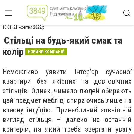
16:01, 21 жовтня 2022 р.
Стільці на будь-який смак та
колір
НОВИНИ КОМПАНІЙ
Неможливо уявити інтер’єр сучасної
квартири без якісних та довговічних
стільців. Однак, чимало людей обирають
цей предмет меблів, спираючись лише на
власну інтуїцію. Привабливий зовнішній
вигляд стільця – далеко не останній
критерій, на який треба звертати увагу