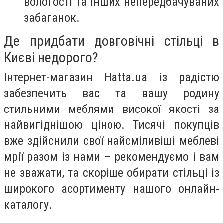
вологості та інших непередбачуваних
забаганок.
Де придбати довговічні стільці в
Києві недорого?
Інтернет-магазин Hatta.ua із радістю
забезпечить вас та вашу родину
стильними меблями високої якості за
найвигіднішою ціною. Тисячі покупців
вже здійснили свої найсміливіші меблеві
мрії разом із нами – рекомендуємо і вам
не зважати, та скоріше обирати стільці із
широкого асортименту нашого онлайн-
каталогу.