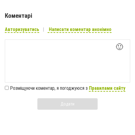
Коментарі
Авторизуватись
Написати коментар анонімно
🙂
Розміщуючи коментар, я погоджуюся з
Правилами сайту
Додати