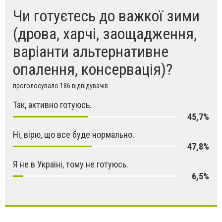
Чи готуєтесь до важкої зими
(дрова, харчі, заощадження,
варіанти альтернативне
опалення, консервація)?
проголосувало 186 відвідувачів
Так, активно готуюсь.
45,7%
Ні, вірю, що все буде нормально.
47,8%
Я не в Україні, тому не готуюсь.
6,5%