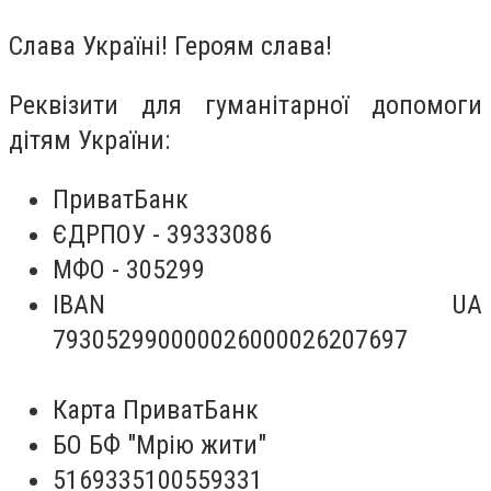
Слава Україні! Героям слава!
Реквізити для гуманітарної допомоги
дітям України:
ПриватБанк
ЄДРПОУ - 39333086
МФО - 305299
IBAN UA
793052990000026000026207697
Карта ПриватБанк
БО БФ "Мрію жити"
5169335100559331