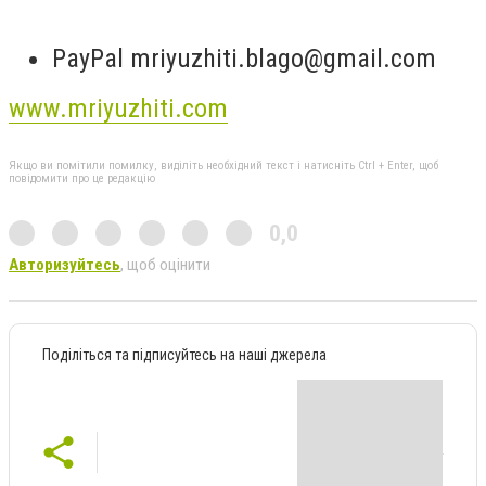
PayPal
mriyuzhiti.blago@gmail.com
www.mriyuzhiti.com
Якщо ви помітили помилку, виділіть необхідний текст і натисніть Ctrl + Enter, щоб
повідомити про це редакцію
0,0
Авторизуйтесь
, щоб оцінити
Поділіться та підписуйтесь на наші джерела