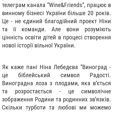
телеграм канала “Wine&Friends”, працює в
винному бізнесі України більше 20 років.
Це - не єдиний благодійний проект Ніни
та ії команди. Але вони розуміють
цінність освіти дітей в процесі створення
нової історії вільної України.
Як каже пані Ніна Лебедєва “Виноград -
це біблейський символ Радості.
Виноградна лоза з плодами, яка в'ється
та розростається - це символічне
зображення Родини та родинних зв'язків.
Скільки турботи та любові ми можемо