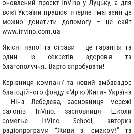
оновлений проект InVino у Луцьку, а для
всієї України працює інтернет магазин де
можно донатити допомогу – це сайт
www.invino.com.ua
Якісні напої та страви – це гарантія та
один із секретів здоров'я та
благополуччя. Варто спробувати!
Керівниця компанії та новий амбасадор
благодійного фонду «Мрію Жити» Україна
- Ніна Лебедєва, засновниця мережі
салонів InVino, засновниця Школи
сомельє InVino School, авторка
радіопрограми “Живи зі смаком!” та