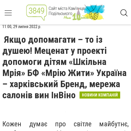
11:00, 29 липня 2022 р.
Якщо допомагати – то із
душею! Меценат у проекті
допомоги дітям «Шкільна
Мрія» БФ «Мрію Жити» Україна
– харківський Бренд, мережа
салонів вин ІнВіно
НОВИНИ КОМПАНІЙ
Кожен думає про світле майбутнє,