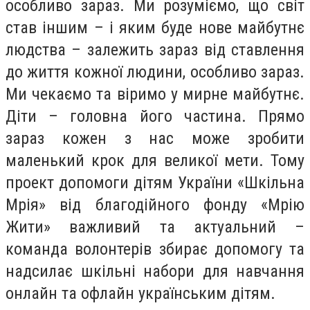
особливо зараз. Ми розуміємо, що світ
став іншим – і яким буде нове майбутнє
людства – залежить зараз від ставлення
до життя кожної людини, особливо зараз.
Ми чекаємо та віримо у мирне майбутнє.
Діти – головна його частина. Прямо
зараз кожен з нас може зробити
маленький крок для великої мети. Тому
проект допомоги дітям України «Шкільна
Мрія» від благодійного фонду «Мрію
Жити» важливий та актуальний –
команда волонтерів збирає допомогу та
надсилає шкільні набори для навчання
онлайн та офлайн українським дітям.