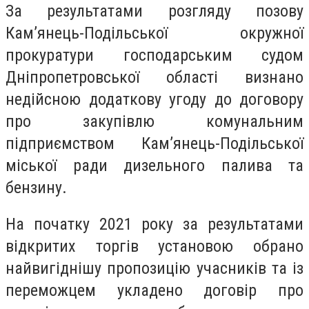
За результатами розгляду позову
Кам’янець-Подільської окружної
прокуратури господарським судом
Дніпропетровської області визнано
недійсною додаткову угоду до договору
про закупівлю комунальним
підприємством Кам’янець-Подільської
міської ради дизельного палива та
бензину.
На початку 2021 року за результатами
відкритих торгів установою обрано
найвигіднішу пропозицію учасників та із
переможцем укладено договір про