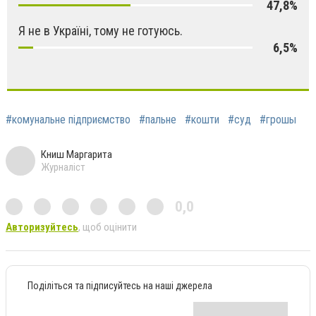
47,8%
Я не в Україні, тому не готуюсь.
6,5%
#комунальне підприємство
#пальне
#кошти
#суд
#грошы
Книш Маргарита
Журналіст
0,0
Авторизуйтесь
, щоб оцінити
Поділіться та підписуйтесь на наші джерела