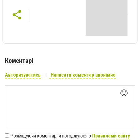
Коментарі
Авторизуватись
Написати коментар анонімно
🙂
Розміщуючи коментар, я погоджуюся з
Правилами сайту