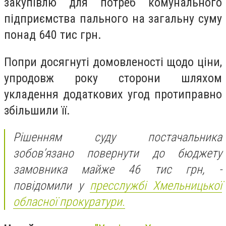
закупівлю для потреб комунального
підприємства пального на загальну суму
понад 640 тис грн.
Попри досягнуті домовленості щодо ціни,
упродовж року сторони шляхом
укладення додаткових угод протиправно
збільшили її.
Рішенням суду постачальника
зобов’язано повернути до бюджету
замовника майже 46 тис грн, -
повідомили у
пресслужбі Хмельницької
обласної прокуратури.