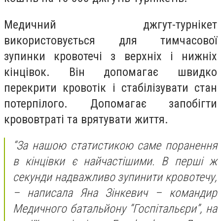
Медичний джгут-турнікет
використовується для тимчасової
зупинки кровотечі з верхніх і нижніх
кінцівок. Він допомагає швидко
перекрити кровотік і стабілізувати стан
потерпілого. Допомагає запобігти
крововтраті та врятувати життя.
“За нашою статистикою саме поранення
в кінцівки є найчастішими. В перші ж
секунди надважливо зупинити кровотечу,
– написала Яна Зінкевич – командир
Медичного батальйону “Госпітальєри”, на