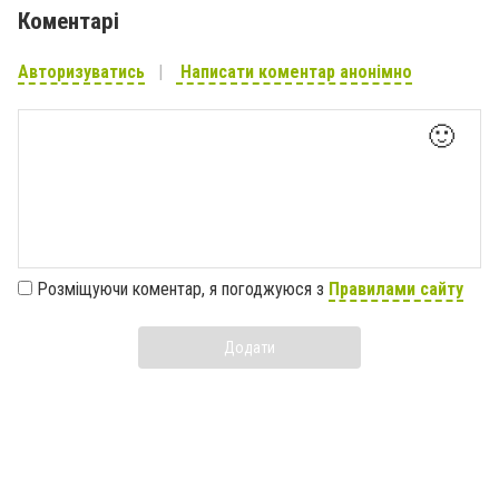
Коментарі
Авторизуватись
Написати коментар анонімно
🙂
Розміщуючи коментар, я погоджуюся з
Правилами сайту
Додати