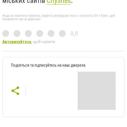
міських сайтів
CitySites
.
Якщо ви помітили помилку, виділіть необхідний текст і натисніть Ctrl + Enter, щоб
повідомити про це редакцію
0,0
Авторизуйтесь
, щоб оцінити
Поділіться та підписуйтесь на наші джерела