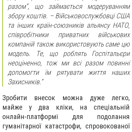
разом”, що займається модеруванням
збору коштів. – Військовослужбовці США
та інших країн-союзників альянсу НАТО,
співробітники приватних військових
компаній також використовують саме цю
модель. Те, що роблять Госпітальєри
неоціненно, тож ми всі разом повинні
допомогти їм рятувати життя наших
Захисників.”
Зробити внесок можна дуже легко,
майже у два кліки, на спеціальній
онлайн-платформі для подолання
гуманітарної катастрофи, спровокованої