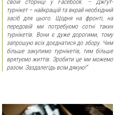
своїй сторінці у Facebook. – Джгут-
турнікет – найкращій та вкрай необхідний
засіб для цього. Щодня на фронті, на
передовій ми потребуємо сотні таких
турнікетів. Вони є дуже дорогими, тому
запрошую всіх доєднатися до збору. Чим
більше закупимо турнікетів, тим більше
врятуємо життів. Зробити це ми можемо
разом. Заздалегідь всім дякую!”