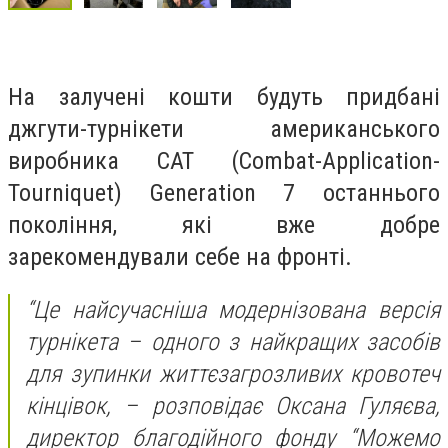
На залучені кошти будуть придбані
джгути-турнікети американського
виробника CAT (Combat-Application-
Tourniquet) Generation 7 останнього
покоління, які вже добре
зарекомендували себе на фронті.
“Це найсучасніша модернізована версія
турнікета – одного з найкращих засобів
для зупинки життєзагрозливих кровотеч
кінцівок, – розповідає Оксана Гуляєва,
директор благодійного фонду “Можемо