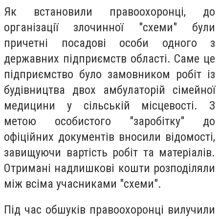
Як встановили правоохоронці, до
організації злочинної "схеми" були
причетні посадові особи одного з
державних підприємств області. Саме це
підприємство було замовником робіт із
будівництва двох амбулаторій сімейної
медицини у сільській місцевості. З
метою особистого "заробітку" до
офіційних документів вносили відомості,
завищуючи вартість робіт та матеріалів.
Отримані надлишкові кошти розподіляли
між всіма учасниками "схеми".
Під час обшуків правоохоронці вилучили