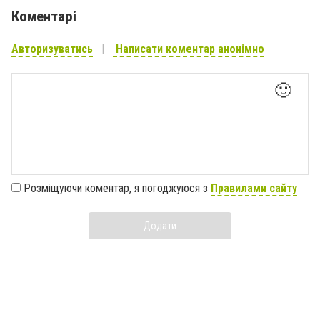
Коментарі
Авторизуватись
Написати коментар анонімно
🙂
Розміщуючи коментар, я погоджуюся з
Правилами сайту
Додати