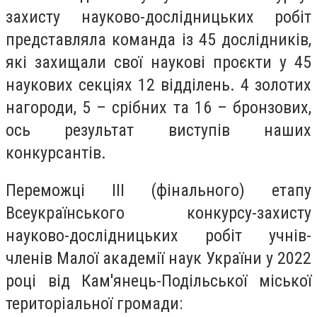
захисту науково-дослідницьких робіт
представляла команда із 45 дослідників,
які захищали свої наукові проєкти у 45
наукових секціях 12 відділень. 4 золотих
нагороди, 5 – срібних та 16 – бронзових,
ось результат виступів наших
конкурсантів.
Переможці ІІІ (фінального) етапу
Всеукраїнського конкурсу-захисту
науково-дослідницьких робіт учнів-
членів Малої академії наук України у 2022
році від Кам'янець-Подільської міської
територіальної громади: