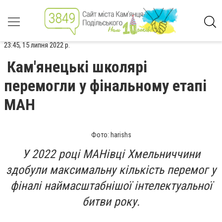
23:45, 15 липня 2022 р.
Кам'янецькі школярі
перемогли у фінальному етапі
МАН
Фото: harishs
У 2022 році МАНівці Хмельниччини
здобули максимальну кількість перемог у
фіналі наймасштабнішої інтелектуальної
битви року.