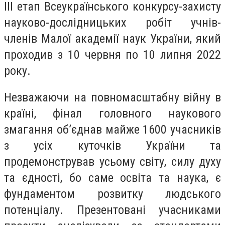
ІІІ етап Всеукраїнського конкурсу-захисту
науково-дослідницьких робіт учнів-
членів Малої академії наук України, який
проходив з 10 червня по 10 липня 2022
року.
Незважаючи на повномасштабну війну в
країні, фінал головного наукового
змагання об’єднав майже 1600 учасників
з усіх куточків України та
продемонстрував усьому світу, силу духу
та єдності, бо саме освіта та наука, є
фундаментом розвитку людського
потенціалу. Презентовані учасниками