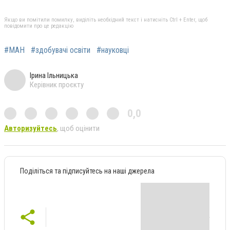
Якщо ви помітили помилку, виділіть необхідний текст і натисніть Ctrl + Enter, щоб
повідомити про це редакцію
#МАН
#здобувачі освіти
#науковці
Ірина Ільницька
Керівник проєкту
0,0
Авторизуйтесь
, щоб оцінити
Поділіться та підписуйтесь на наші джерела