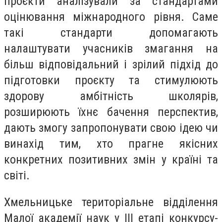
проєкти аналізували за стандартами
оцінювання міжнародного рівня. Саме
такі стандарти допомагають
налаштувати учасників змагання на
більш відповідальний і зрілий підхід до
підготовки проєкту та стимулюють
здорову амбітність школярів,
розширюють їхнє бачення перспектив,
дають змогу запропонувати свою ідею чи
винахід тим, хто прагне якісних
конкретних позитивних змін у країні та
світі.
Хмельницьке територіальне відділення
Малої академії наук у ІІІ етапі конкурсу-