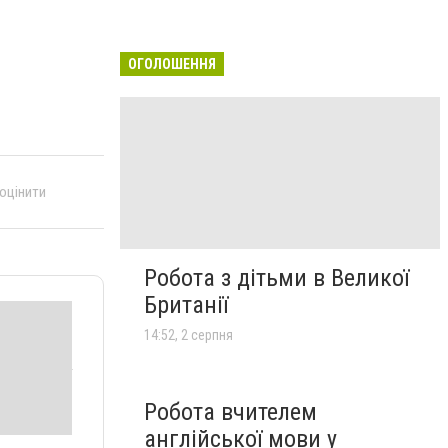
ОГОЛОШЕННЯ
 оцінити
Робота з дітьми в Великої
Британії
14:52, 2 серпня
Робота вчителем
англійської мови у