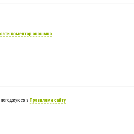
сати коментар анонімно
я погоджуюся з
Правилами сайту