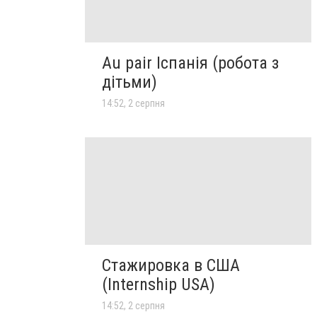
Au pair Іспанія (робота з
дітьми)
14:52, 2 серпня
Стажировка в США
(Internship USA)
14:52, 2 серпня