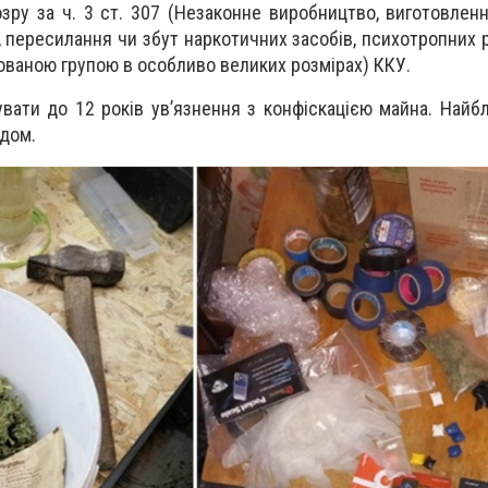
зру за ч. 3 ст. 307 (Незаконне виробництво, виготовленн
, пересилання чи збут наркотичних засобів, психотропних 
ізованою групою в особливо великих розмірах) ККУ.
вати до 12 років ув’язнення з конфіскацією майна. Най
удом.