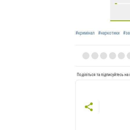
#кримінал
#наркотики
#за
Поділіться та підписуйтесь на