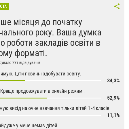
ІСТА
ше місяця до початку
чального року. Ваша думка
о роботи закладів освіти в
ому форматі.
увало 289 відвідувачів
римую. Діти повинні здобувати освіту.
34,3%
 Краще продовжувати в онлайн режимі.
52,9%
мую вихід на очне навчання тільки дітей 1-4 класів.
11,1%
айдуже у мене немає дітей.