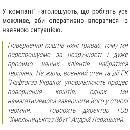
У компанії наголошують, що роблять усе
можливе, аби оперативно впоратися із
наявною ситуацією.
Повернення коштів нині триває, тому ми
перепрошуємо за незручності і дуже
просимо наших клієнтів набратися
терпіння. На жаль, воєнний стан та дії ГК
"Нафтогаз України" уповільнюють процес
повернення коштів, однак ми
намагатимемося завершити його у стислі
терміни, – говорить директор ТОВ
"Хмельницькгаз Збут" Андрій Левицький.