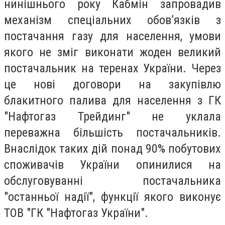
нинішнього року Кабмін запровадив
механізм спеціальних обовʼязків з
постачання газу для населення, умови
якого не зміг виконати жоден великий
постачальник на теренах України. Через
це нові договори на закупівлю
блакитного палива для населення з ГК
"Нафтогаз Трейдинг" не уклала
переважна більшість постачальників.
Внаслідок таких дій понад 90% побутових
споживачів України опинилися на
обслуговуванні постачальника
"останньої надії", функції якого виконує
ТОВ "ГК "Нафтогаз України".