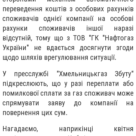
переведення коштів з особових рахунків
споживачів однієї компанії на особові
рахунки споживачів іншої наразі
відсутній, тому що з ТОВ "ГК "Нафтогаз
України" не вдається досягнути згоди
щодо шляхів врегулювання ситуації.
У пресслужбі "Хмельницькгаз Збуту"
підкреслюють, що у разі переплати або
помилкової сплати за газ споживач може
спрямувати заяву до компанії на
повернення цих сум.
Нагадаємо, наприкінці квітня