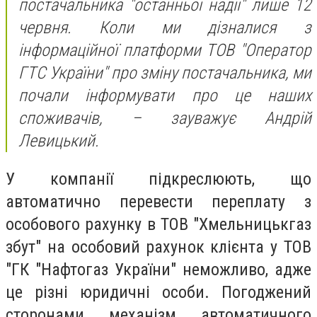
постачальника "останньої надії" лише 12
червня. Коли ми дізналися з
інформаційної платформи ТОВ "Оператор
ГТС України" про зміну постачальника, ми
почали інформувати про це наших
споживачів, – зауважує Андрій
Левицький.
У компанії підкреслюють, що
автоматично перевести переплату з
особового рахунку в ТОВ "Хмельницькгаз
збут" на особовий рахунок клієнта у ТОВ
"ГК "Нафтогаз України" неможливо, адже
це різні юридичні особи. Погоджений
сторонами механізм автоматичного