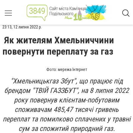
23:13, 12 липня 2022 р.
Як жителям Хмельниччини
повернути переплату за газ
Фото: мережа Інтернет
"Хмельницькгаз Збут", що працює під
брендом "ТВІЙ ГАЗЗБУТ", на 8 липня 2022
року повернув клієнтам-побутовим
споживачам 485,47 тисячі гривень
переплат та помилково сплачених у травні
сум за спожитий природний газ.