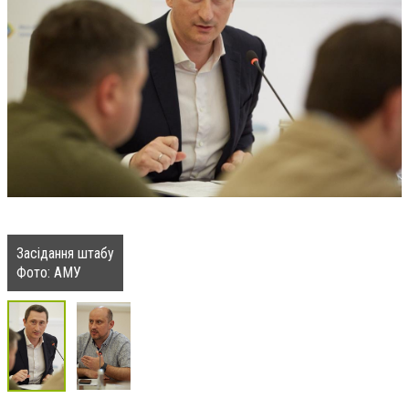
Засідання штабу
Фото: АМУ