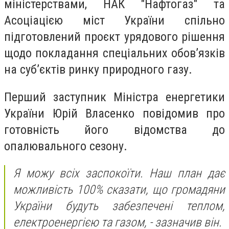
міністерствами, НАК "Нафтогаз" та
Асоціацією міст України спільно
підготовлений проєкт урядового рішення
щодо покладання спеціальних обов’язків
на суб’єктів ринку природного газу.
Перший заступник Міністра енергетики
України Юрій Власенко повідомив про
готовність його відомства до
опалювального сезону.
Я можу всіх заспокоїти. Наш план дає
можливість 100% сказати, що громадяни
України будуть забезпечені теплом,
електроенергією та газом, - зазначив він.