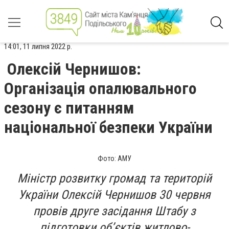
14:01, 11 липня 2022 р.
Олексій Чернишов:
Організація опалювального
сезону є питанням
національної безпеки України
Фото: АМУ
Міністр розвитку громад та територій
України Олексій Чернишов 30 червня
провів друге засідання Штабу з
підготовки об’єктів житлово-