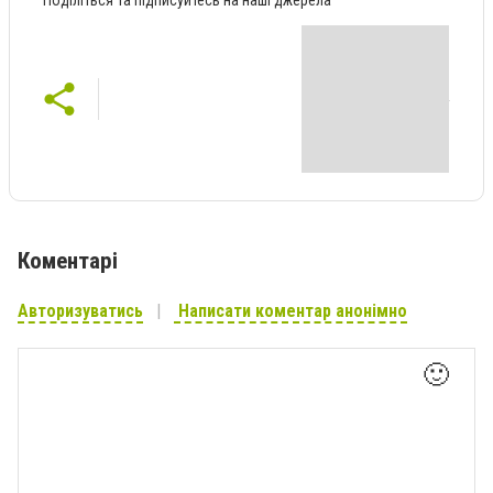
Коментарі
Авторизуватись
Написати коментар анонімно
🙂