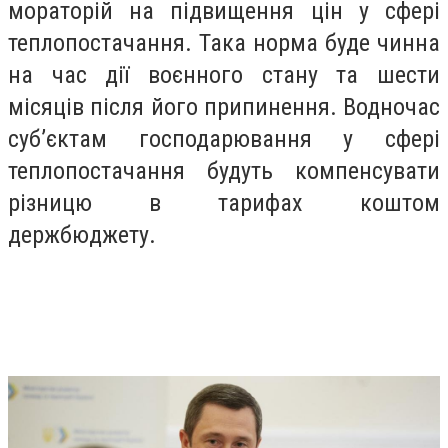
мораторій на підвищення цін у сфері
теплопостачання. Така норма буде чинна
на час дії воєнного стану та шести
місяців після його припинення. Водночас
суб’єктам господарювання у сфері
теплопостачання будуть компенсувати
різницю в тарифах коштом
держбюджету.