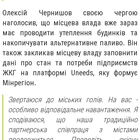
Олексій Чернишов своєю чергою
наголосив, що місцева влада вже зараз
має проводити утеплення будинків та
накопичувати альтернативне паливо. Він
також закликав місцеву владу заповнити
дані про стан та потреби підприємств
ЖКГ на платформі Uneeds, яку формує
Мінрегіон.
Звертаюся до міських голів. На вас -
особливо відповідальне навантаження. Я
сподіваюся, що наша традиційно
партнерська співпраця з містами
продовжиться. Проведіть якісну