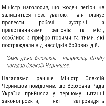
Міністр наголосив, що жоден регіон не
залишиться поза увагою, і він планує
провести робочі зустрічі з
представниками регіонів та міст,
особливо з прифронтовими та тими, які
постраждали від наслідків бойових дій.
Зима дуже близько!, - наприкінці Штабу
нагадав Олексій Чернишов.
Нагадаємо, раніше Міністр Олексій
Чернишов повідомив, що Верховна Рада
України прийняла у першому читанні
законопроєкти, які запровадять