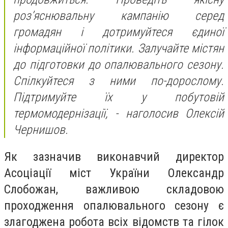
роз’яснювальну кампанію серед
громадян і дотримуйтеся єдиної
інформаційної політики. Залучайте містян
до підготовки до опалювального сезону.
Спілкуйтеся з ними по-дорослому.
Підтримуйте їх у побутовій
термомодернізації, - наголосив Олексій
Чернишов.
Як зазначив виконавчий директор
Асоціації міст України Олександр
Слобожан, важливою складовою
проходження опалювального сезону є
злагоджена робота всіх відомств та гілок