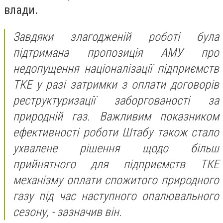
влади.
Завдяки злагодженій роботі була
підтримана пропозиція АМУ про
недопущення націоналізації підприємств
ТКЕ у разі затримки з оплати договорів
реструктуризації заборгованості за
природній газ. Важливим показником
ефективності роботи Штабу також стало
ухвалене рішення щодо більш
прийнятного для підприємств ТКЕ
механізму оплати спожитого природного
газу під час наступного опалювального
сезону, - зазначив він.