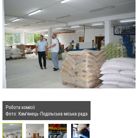
Робота комісії
Фото: Кам'янець-Подільська міська рада