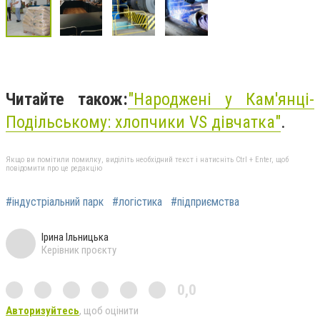
Читайте також:
"
Народжені у Кам'янці-
Подільському: хлопчики VS дівчатка"
.
Якщо ви помітили помилку, виділіть необхідний текст і натисніть Ctrl + Enter, щоб
повідомити про це редакцію
#індустріальний парк
#логістика
#підприємства
Ірина Ільницька
Керівник проєкту
0,0
Авторизуйтесь
, щоб оцінити