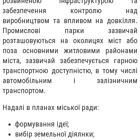
розвиненою інфраструктурою та
забезпечення контролю над
виробництвом та впливом на довкілля.
Промислові парки зазвичай
розташовуються на околицях міст або
поза основними житловими районами
міста, зазвичай забезпечується гарною
транспортною доступністю, в тому числі
автомобільним і залізничним
транспортом.
Надалі в планах міської ради:
формування ідеї;
вибір земельної діялнки;