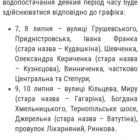
водопостачання деякий період часу буде
здійснюватися відповідно до графіка:
7, 8 липня – вулиці Грушевського,
Придністровська, Івана Франка
(стара назва – Кудашкіна), Шевченка,
Олександра Кириченка (стара назва
– Кузнєцова), Винниченка, частково
Центральна та Степури;
9, 10 липня – вулиці Кільцева, Миру
(стара назва – Гагаріна), Богдана
Хмельницького, Тернопільське шосе,
Джерельна (стара назва – Ватутіна),
провулок Лікарняний, Ринкова.