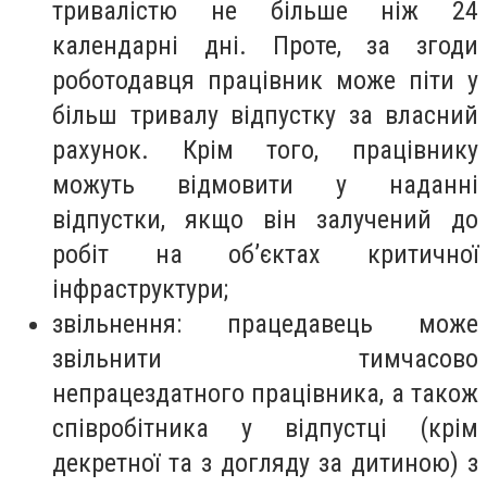
тривалістю не більше ніж 24
календарні дні. Проте, за згоди
роботодавця працівник може піти у
більш тривалу відпустку за власний
рахунок. Крім того, працівнику
можуть відмовити у наданні
відпустки, якщо він залучений до
робіт на об’єктах критичної
інфраструктури;
звільнення: працедавець може
звільнити тимчасово
непрацездатного працівника, а також
співробітника у відпустці (крім
декретної та з догляду за дитиною) з