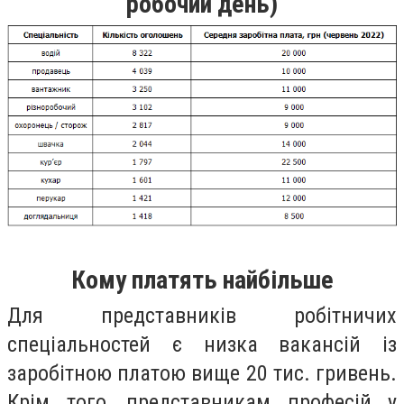
робочий день)
Кому платять найбільше
Для представників робітничих
спеціальностей є низка вакансій із
заробітною платою вище 20 тис. гривень.
Крім того, представникам професій у