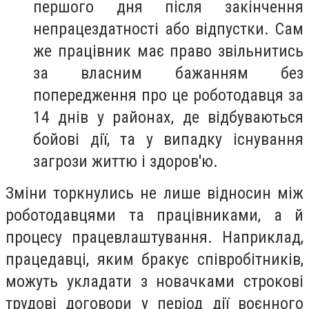
першого дня після закінчення
непрацездатності або відпустки. Сам
же працівник має право звільнитись
за власним бажанням без
попередження про це роботодавця за
14 днів у районах, де відбуваються
бойові дії, та у випадку існування
загрози життю і здоров'ю.
Зміни торкнулись не лише відносин між
роботодавцями та працівниками, а й
процесу працевлаштування. Наприклад,
працедавці, яким бракує співробітників,
можуть укладати з новачками строкові
трудові договори у період дії воєнного