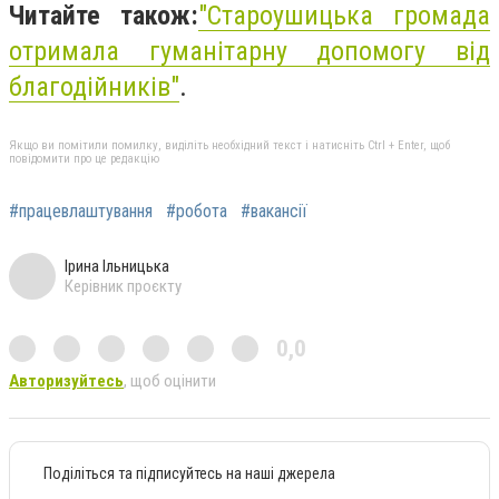
Читайте також:
"
Староушицька громада
отримала гуманітарну допомогу від
благодійників"
.
Якщо ви помітили помилку, виділіть необхідний текст і натисніть Ctrl + Enter, щоб
повідомити про це редакцію
#працевлаштування
#робота
#вакансії
Ірина Ільницька
Керівник проєкту
0,0
Авторизуйтесь
, щоб оцінити
Поділіться та підписуйтесь на наші джерела