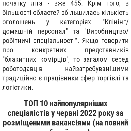
початку літа - вже 455. Крім того, в
більшості областей збільшилась кількість
оголошень у категоріях "Клінінг/
домашній персонал" та "Виробництво/
робітничі спеціальності". Якщо говорити
про конкретних представників
"блакитних комірців", то загалом серед
роботодавців найзатребуванішими
традиційно є працівники сфер торгівлі та
логістики.
ТОП 10 найпопулярніших
спеціалістів у червні 2022 року за
розміщеними вакансіями (на повний