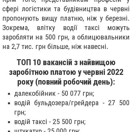
сфері логістики та будівництва в червні
пропонують вищу платню, ніж у березні.
Зокрема, влітку водії таксі можуть
заробляти на 500 грн, а облицювальники
на 2,7 тис. грн більше, ніж навесні.
ТОП 10 вакансій з найвищою
заробітною платою у червні 2022
року (повний робочий день):
далекобійник - 50 077 грн;
водій бульдозера/грейдера - 27 500
грн;
водій таксі - 25 500 грн;
штукатур - 25 000 грн;